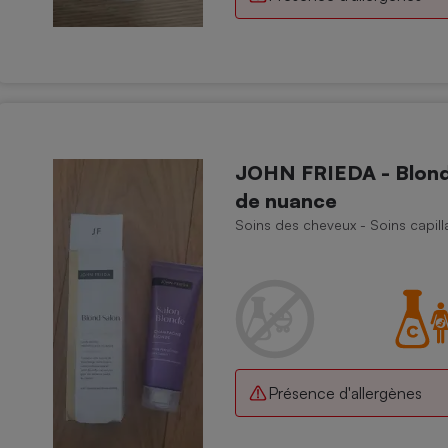
JOHN FRIEDA - Blonde
de nuance
Soins des cheveux - Soins capill
Présence d'allergènes