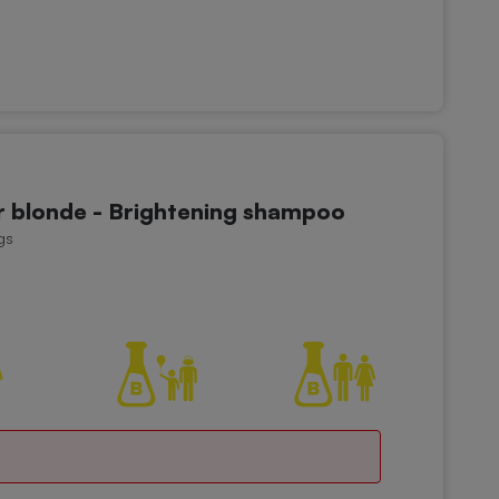
 blonde - Brightening shampoo
gs