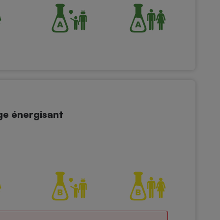
ge énergisant