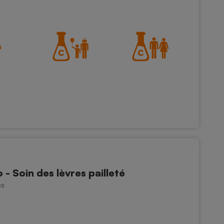
- Soin des lèvres pailleté
es