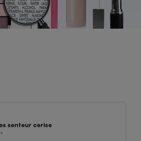
es senteur cerise
es