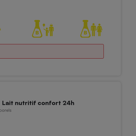
 Lait nutritif confort 24h
porels