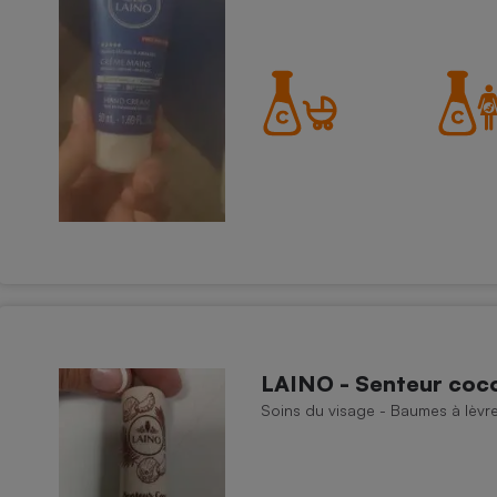
LAINO - Senteur coco 
Soins du visage - Baumes à lèvr