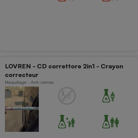
LOVREN - CD correttore 2in1 - Crayon
correcteur
Maquillage - Anti-cernes