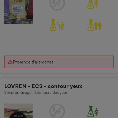
Cafetière à expressos
Robot ménager
Présence d'allergènes
LOVREN - EC2 - contour yeux
Soins du visage - Contours des yeux