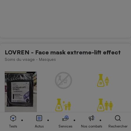
LOVREN - Face mask extreme-lift effect
Soins du visage - Masques
Tests
Actus
Services
Nos combats
Rechercher