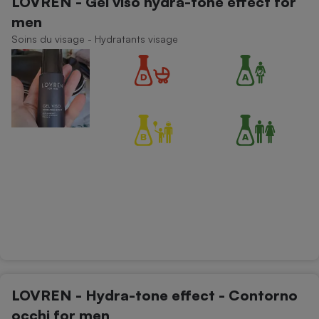
LOVREN - Gel viso hydra-tone effect for
men
Soins du visage - Hydratants visage
LOVREN - Hydra-tone effect - Contorno
occhi for men