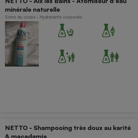
NETTO - Aix les Bains - Atomiseur d'eau
minérale naturelle
Soins du corps - Hydratants corporels
NETTO - Shampooing très doux au karité
& macadamia