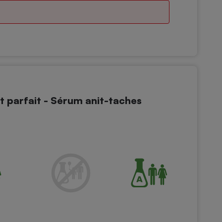
at parfait - Sérum anit-taches