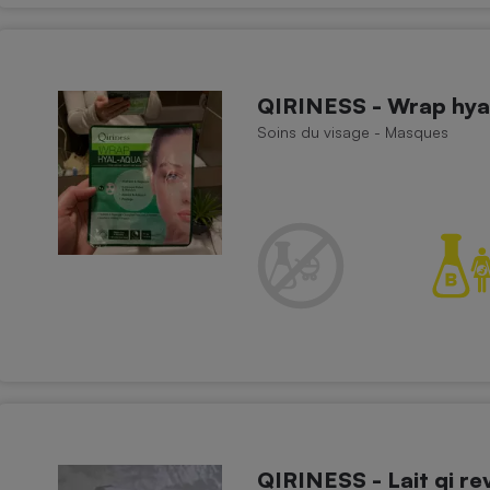
QIRINESS - Wrap hyal
Soins du visage - Masques
QIRINESS - Lait qi rev