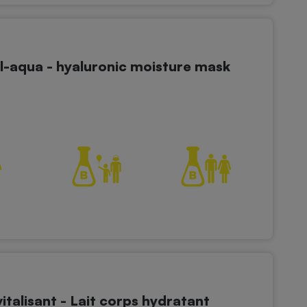
-aqua - hyaluronic moisture mask
italisant - Lait corps hydratant