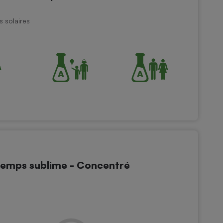
s solaires
temps sublime - Concentré