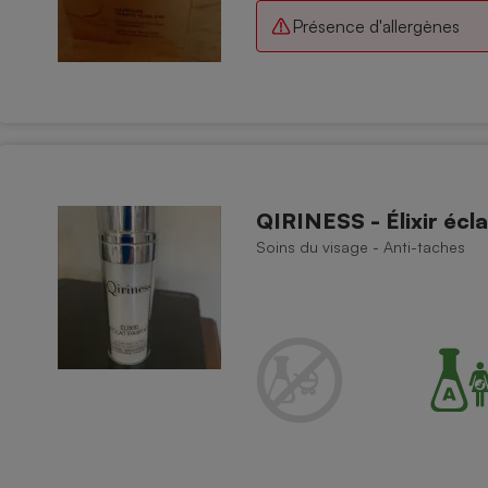
Présence d'allergènes
QIRINESS - Élixir écl
Soins du visage - Anti-taches