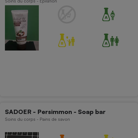
Soins du corps - Epilation
Téléphone mobile -
Smartphone
Plaque de cuisson à
induction
Climatiseur -
Ventilateur
Antivirus
Climatiseur -
Ventilateur
SADOER - Persimmon - Soap bar
Soins du corps - Pains de savon