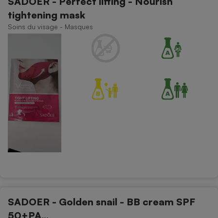
SADOER - Perfect lifting - Nourish
tightening mask
Soins du visage - Masques
SADOER - Golden snail - BB cream SPF
50+PA...