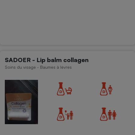
SADOER - Lip balm collagen
Soins du visage - Baumes à lèvres