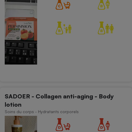
Cafetière à expressos
Robot ménager
SADOER - Collagen anti-aging - Body
lotion
Soins du corps - Hydratants corporels