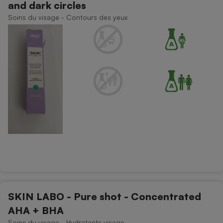
and dark circles
Soins du visage - Contours des yeux
SKIN LABO - Pure shot - Concentrated
AHA + BHA
Soins du visage - Hydratants visage