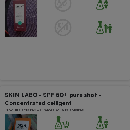
Cafetière à expressos
Robot ménager
SKIN LABO - SPF 50+ pure shot -
Concentrated celligent
Produits solaires - Crèmes et laits solaires