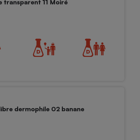
 transparent 11 Moiré
libre dermophile 02 banane