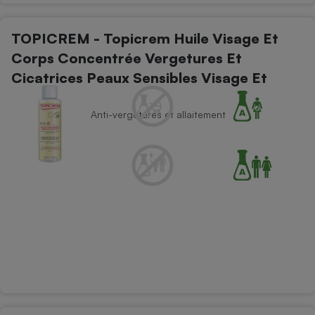
TOPICREM - Topicrem Huile Visage Et
Corps Concentrée Vergetures Et
Cicatrices Peaux Sensibles Visage Et
Corps C
Soins du corps - Anti-vergetures et allaitement