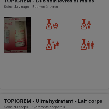
TOPICREM - Duo soin lèvres et mains
Soins du visage - Baumes à lèvres
TOPICREM - Ultra hydratant - Lait corps
Soins du corps - Hydratants corporels