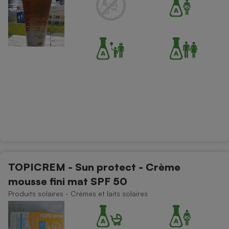
Cafetière à expressos
Robot ménager
TOPICREM - Sun protect - Crème
mousse fini mat SPF 50
Produits solaires - Crèmes et laits solaires