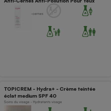
Anti-Cernes Anti-Pollution Pour Yeux
Sensi
Maquillage - Anti-cernes
TOPICREM - Hydra+ - Crème teintée
éclat medium SPF 40
Soins du visage - Hydratants visage