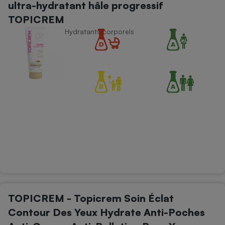
ultra-hydratant hâle progressif
TOPICREM
Soins du corps - Hydratants corporels
TOPICREM - Topicrem Soin Éclat
Contour Des Yeux Hydrate Anti-Poches