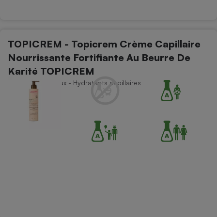
TOPICREM - Topicrem Crème Capillaire
Nourrissante Fortifiante Au Beurre De
Karité TOPICREM
Soins des cheveux - Hydratants capillaires