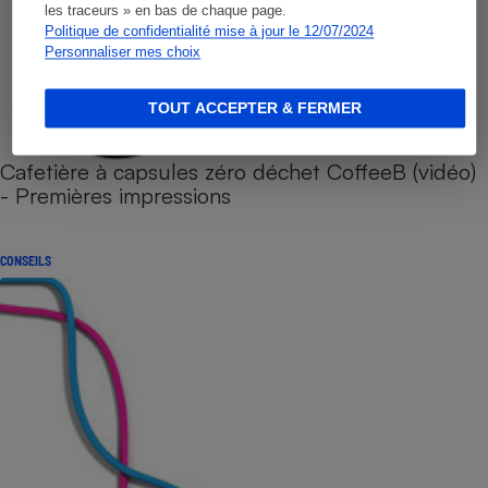
les traceurs » en bas de chaque page.
Politique de confidentialité mise à jour le 12/07/2024
Personnaliser mes choix
TOUT ACCEPTER & FERMER
Cafetière à capsules zéro déchet CoffeeB (vidéo)
- Premières impressions
CONSEILS