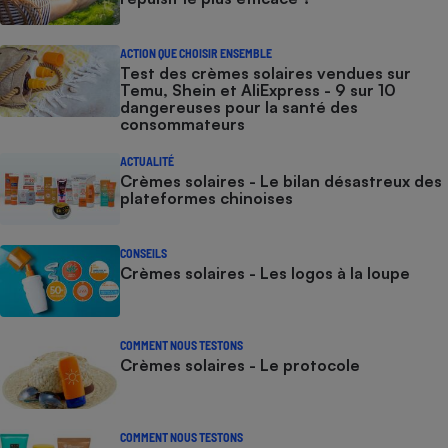
ACTION QUE CHOISIR ENSEMBLE
Test des crèmes solaires vendues sur
Temu, Shein et AliExpress - 9 sur 10
dangereuses pour la santé des
consommateurs
ACTUALITÉ
Crèmes solaires - Le bilan désastreux des
plateformes chinoises
CONSEILS
Crèmes solaires - Les logos à la loupe
COMMENT NOUS TESTONS
Crèmes solaires - Le protocole
COMMENT NOUS TESTONS