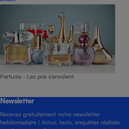
Parfums - Les prix s’envolent
Newsletter
Recevez gratuitement notre newsletter
hebdomadaire ! Actus, tests, enquêtes réalisés