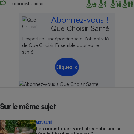
Isopropyl alcohol
Abonnez-vous !
Que Choisir Santé
L'expertise, l'indépendance et l'objectivité
de Que Choisir Ensemble pour votre
santé.
Cliquez ici
Sur le même sujet
ACTUALITÉ
Les moustiques vont-ils s’habituer au
répulsif le plus efficace ?