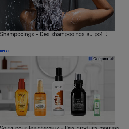
Shampooings - Des shampooings au poil !
BRÈVE
Soins pour les cheveux - Des produits mauvais