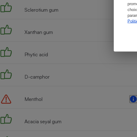
promo
Sclerotium gum
choix
param
Polit
Xanthan gum
Phytic acid
D-camphor
Menthol
Acacia seyal gum