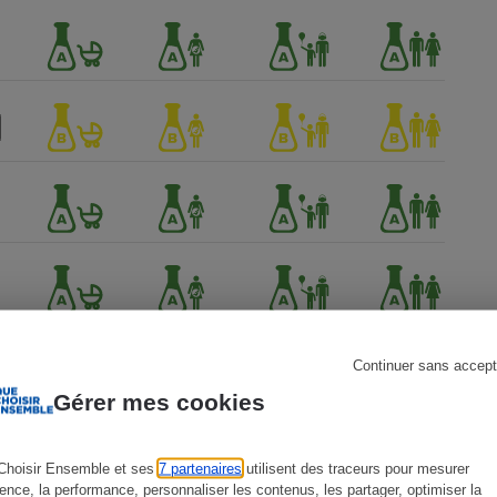
s
Réfrigérateur
Continuer sans accept
Gérer mes cookies
Choisir Ensemble et ses
7 partenaires
utilisent des traceurs pour mesurer
ience, la performance, personnaliser les contenus, les partager, optimiser la