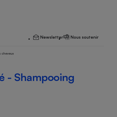
Newsletter
Nous soutenir
s cheveux
ité - Shampooing