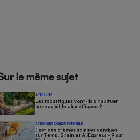
Sur le même sujet
ACTUALITÉ
Les moustiques vont-ils s’habituer
au répulsif le plus efficace ?
ACTION QUE CHOISIR ENSEMBLE
Test des crèmes solaires vendues
sur Temu, Shein et AliExpress - 9 sur