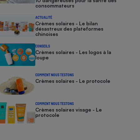
10 dangereuses pour la santé des
consommateurs
ACTUALITÉ
Crèmes solaires - Le bilan
désastreux des plateformes
chinoises
CONSEILS
Crèmes solaires - Les logos à la
loupe
COMMENT NOUS TESTONS
Crèmes solaires - Le protocole
COMMENT NOUS TESTONS
Crèmes solaires visage - Le
protocole