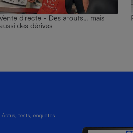
Vente directe - Des atouts… mais
aussi des dérives
Actus, tests, enquêtes