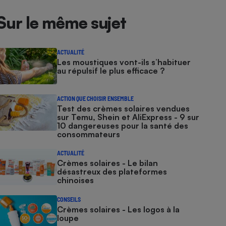
Sur le même sujet
ACTUALITÉ
Les moustiques vont-ils s’habituer
au répulsif le plus efficace ?
ACTION QUE CHOISIR ENSEMBLE
Test des crèmes solaires vendues
sur Temu, Shein et AliExpress - 9 sur
10 dangereuses pour la santé des
consommateurs
ACTUALITÉ
Crèmes solaires - Le bilan
désastreux des plateformes
chinoises
CONSEILS
Crèmes solaires - Les logos à la
loupe