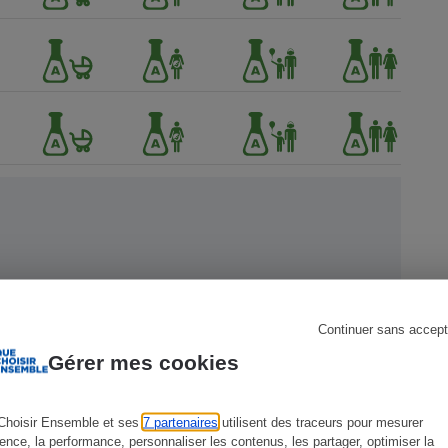
s
Réfrigérateur
 Que
Continuer sans accept
Gérer mes cookies
Choisir Ensemble et ses
7 partenaires
utilisent des traceurs pour mesurer
ience, la performance, personnaliser les contenus, les partager, optimiser la