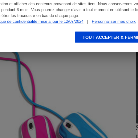
tion et afficher des contenus provenant de sites tiers. Nous conserverons vo
 pendant 6 mois. Vous pourrez changer d’avis à tout moment en utilisant le li
étrer les traceurs » en bas de chaque page.
ique de confidentialité mise à jour le 12/07/2024
|
Personnaliser mes choix
TOUT ACCEPTER & FERM
CONSEILS
G