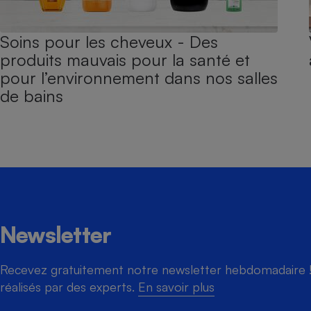
Soins pour les cheveux - Des
produits mauvais pour la santé et
pour l’environnement dans nos salles
de bains
Newsletter
Recevez gratuitement notre newsletter hebdomadaire ! 
réalisés par des experts.
En savoir plus