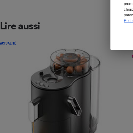
promo
choix
param
Polit
Lire aussi
ACTUALITÉ