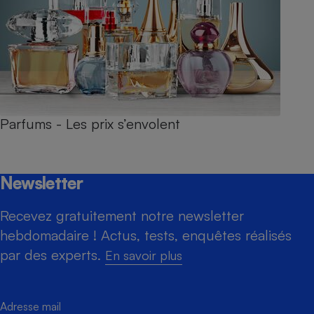
Parfums - Les prix s’envolent
Newsletter
Recevez gratuitement notre newsletter
hebdomadaire ! Actus, tests, enquêtes réalisés
par des experts.
En savoir plus
Adresse mail