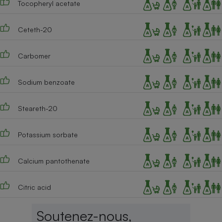
Tocopheryl acetate
Cafetière à expressos
Ceteth-20
Carbomer
Sodium benzoate
Steareth-20
Robot ménager
Potassium sorbate
Calcium pantothenate
Citric acid
Soutenez-nous,