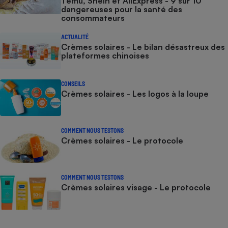
Temu, Shein et AliExpress - 9 sur 10
dangereuses pour la santé des
consommateurs
ACTUALITÉ
Crèmes solaires - Le bilan désastreux des
plateformes chinoises
CONSEILS
Crèmes solaires - Les logos à la loupe
COMMENT NOUS TESTONS
Crèmes solaires - Le protocole
COMMENT NOUS TESTONS
Crèmes solaires visage - Le protocole