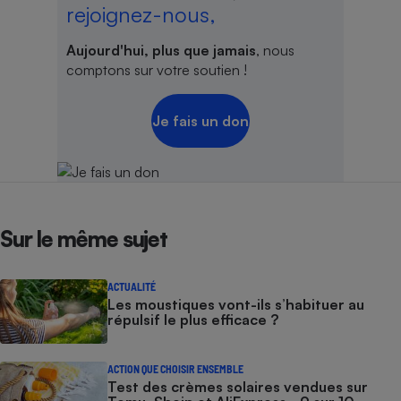
rejoignez-nous,
Aujourd'hui, plus que jamais
, nous
comptons sur votre soutien !
Je fais un don
Sur le même sujet
ACTUALITÉ
Les moustiques vont-ils s’habituer au
répulsif le plus efficace ?
ACTION QUE CHOISIR ENSEMBLE
Test des crèmes solaires vendues sur