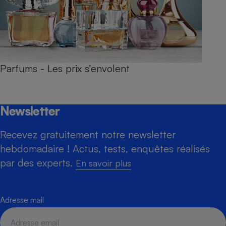
Parfums - Les prix s’envolent
Newsletter
Recevez gratuitement notre newsletter
hebdomadaire ! Actus, tests, enquêtes réalisés
par des experts.
En savoir plus
Adresse mail