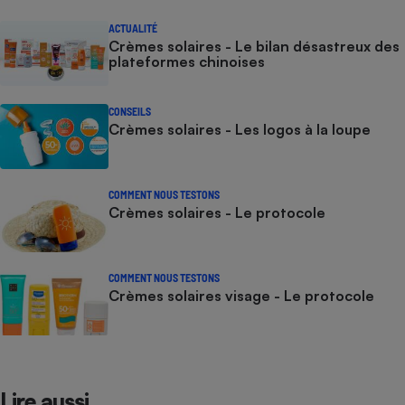
ACTUALITÉ
Crèmes solaires - Le bilan désastreux des
plateformes chinoises
CONSEILS
Crèmes solaires - Les logos à la loupe
COMMENT NOUS TESTONS
Crèmes solaires - Le protocole
COMMENT NOUS TESTONS
Crèmes solaires visage - Le protocole
Lire aussi