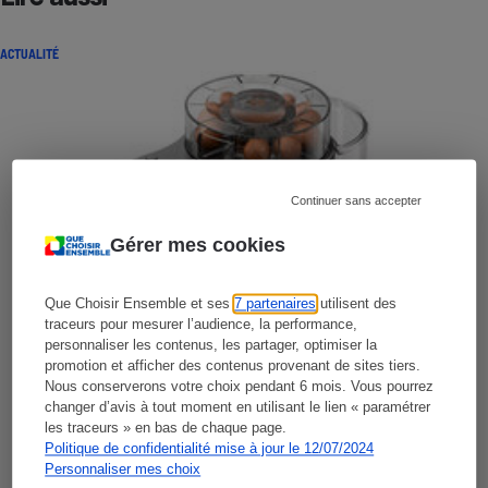
ACTUALITÉ
Continuer sans accepter
Gérer mes cookies
Que Choisir Ensemble et ses
7 partenaires
utilisent des
traceurs pour mesurer l’audience, la performance,
personnaliser les contenus, les partager, optimiser la
promotion et afficher des contenus provenant de sites tiers.
Nous conserverons votre choix pendant 6 mois. Vous pourrez
changer d’avis à tout moment en utilisant le lien « paramétrer
les traceurs » en bas de chaque page.
Politique de confidentialité mise à jour le 12/07/2024
Personnaliser mes choix