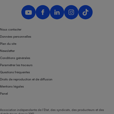
Nous contacter
Données personnelles
Plan du site
Newsletter
Conditions générales
Paramétrer les traceurs
Questions fréquentes
Droits de reproduction et de diffusion
Mentions légales
Panel
Association indépendante de l’État, des syndicats, des producteurs et des
distributeurs depuis 1951.