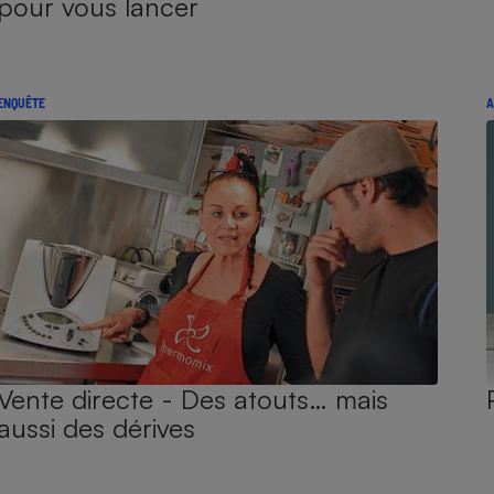
pour vous lancer
ENQUÊTE
A
Vente directe - Des atouts… mais
aussi des dérives