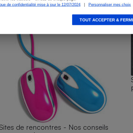
ique de confidentialité mise à jour le 12/07/2024
|
Personnaliser mes choix
TOUT ACCEPTER & FERM
Sites de rencontres - Nos conseils