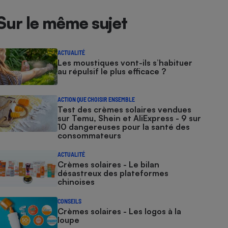
Sur le même sujet
ACTUALITÉ
Les moustiques vont-ils s’habituer
au répulsif le plus efficace ?
ACTION QUE CHOISIR ENSEMBLE
Test des crèmes solaires vendues
sur Temu, Shein et AliExpress - 9 sur
10 dangereuses pour la santé des
consommateurs
ACTUALITÉ
Crèmes solaires - Le bilan
désastreux des plateformes
chinoises
CONSEILS
Crèmes solaires - Les logos à la
loupe