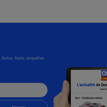
Actus, tests, enquêtes