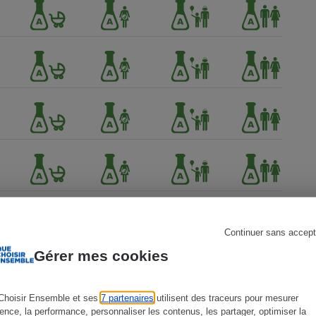
s
Réfrigérateur
Continuer sans accept
Gérer mes cookies
Choisir Ensemble et ses
7 partenaires
utilisent des traceurs pour mesurer
ience, la performance, personnaliser les contenus, les partager, optimiser la