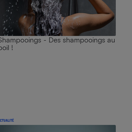
Shampooings - Des shampooings au
poil !
CTUALITÉ