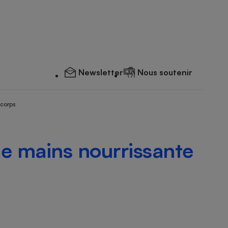
Newsletter
Nous soutenir
 corps
e mains nourrissante