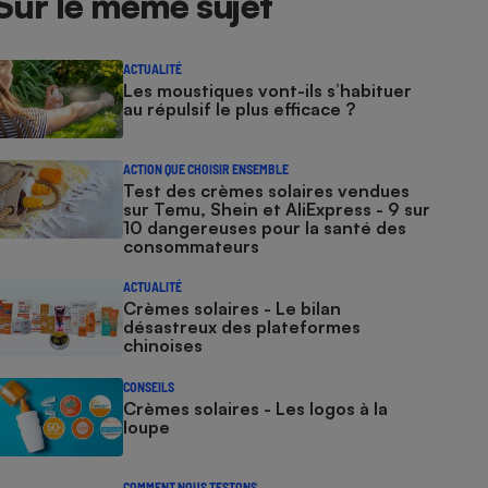
Sur le même sujet
ACTUALITÉ
Les moustiques vont-ils s’habituer
au répulsif le plus efficace ?
ACTION QUE CHOISIR ENSEMBLE
Test des crèmes solaires vendues
sur Temu, Shein et AliExpress - 9 sur
10 dangereuses pour la santé des
consommateurs
ACTUALITÉ
Crèmes solaires - Le bilan
désastreux des plateformes
chinoises
CONSEILS
Crèmes solaires - Les logos à la
loupe
COMMENT NOUS TESTONS