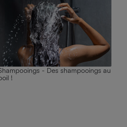
Shampooings - Des shampooings au
poil !