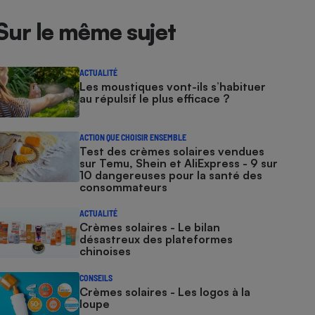
Sur le même sujet
ACTUALITÉ
Les moustiques vont-ils s’habituer
au répulsif le plus efficace ?
ACTION QUE CHOISIR ENSEMBLE
Test des crèmes solaires vendues
sur Temu, Shein et AliExpress - 9 sur
10 dangereuses pour la santé des
consommateurs
ACTUALITÉ
Crèmes solaires - Le bilan
désastreux des plateformes
chinoises
CONSEILS
Crèmes solaires - Les logos à la
loupe