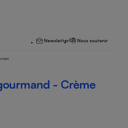
Newsletter
Nous soutenir
 corps
 gourmand - Crème