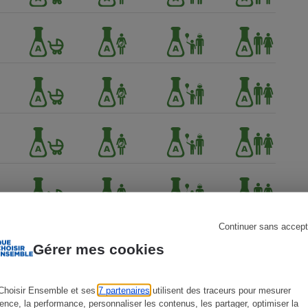
s
Réfrigérateur
Continuer sans accept
Gérer mes cookies
Choisir Ensemble et ses
7 partenaires
utilisent des traceurs pour mesurer
ience, la performance, personnaliser les contenus, les partager, optimiser la