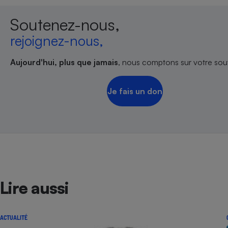
Soutenez-nous,
rejoignez-nous,
Aujourd'hui, plus que jamais
, nous comptons sur votre sout
Je fais un don
Lire aussi
ACTUALITÉ