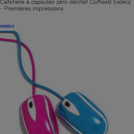
Cafetière à capsules zéro déchet CoffeeB (vidéo)
- Premières impressions
CONSEILS