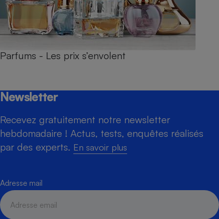
Parfums - Les prix s’envolent
Newsletter
Recevez gratuitement notre newsletter
hebdomadaire ! Actus, tests, enquêtes réalisés
par des experts.
En savoir plus
Adresse mail