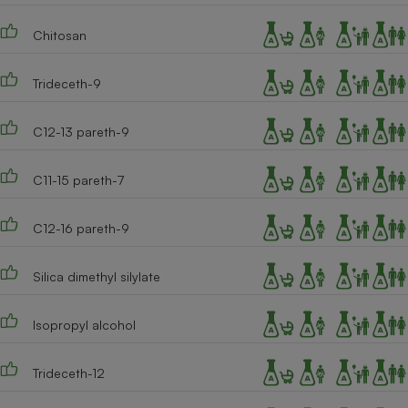
Chitosan
Trideceth-9
C12-13 pareth-9
C11-15 pareth-7
C12-16 pareth-9
Silica dimethyl silylate
Isopropyl alcohol
Trideceth-12