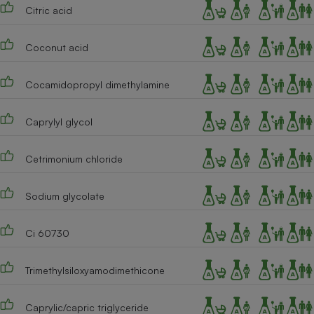
Citric acid
Coconut acid
Cocamidopropyl dimethylamine
Caprylyl glycol
Cetrimonium chloride
Sodium glycolate
Ci 60730
Trimethylsiloxyamodimethicone
Caprylic/capric triglyceride