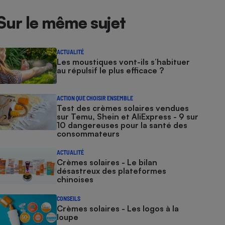
Sur le même sujet
ACTUALITÉ
Les moustiques vont-ils s’habituer
au répulsif le plus efficace ?
ACTION QUE CHOISIR ENSEMBLE
Test des crèmes solaires vendues
sur Temu, Shein et AliExpress - 9 sur
10 dangereuses pour la santé des
consommateurs
ACTUALITÉ
Crèmes solaires - Le bilan
désastreux des plateformes
chinoises
CONSEILS
Crèmes solaires - Les logos à la
loupe