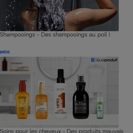
Shampooings - Des shampooings au poil !
BRÈVE
Soins pour les cheveux - Des produits mauvais