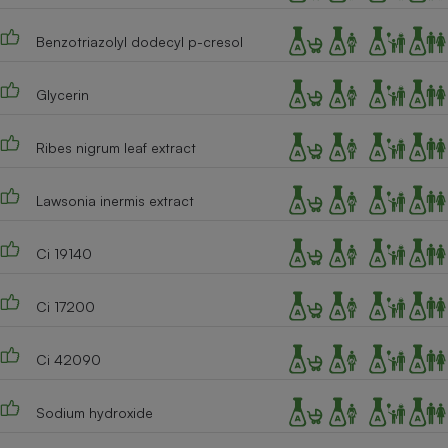
Cafetière à expressos
Benzotriazolyl dodecyl p-cresol
Glycerin
Ribes nigrum leaf extract
Lawsonia inermis extract
Robot ménager
Ci 19140
Ci 17200
Ci 42090
Sodium hydroxide