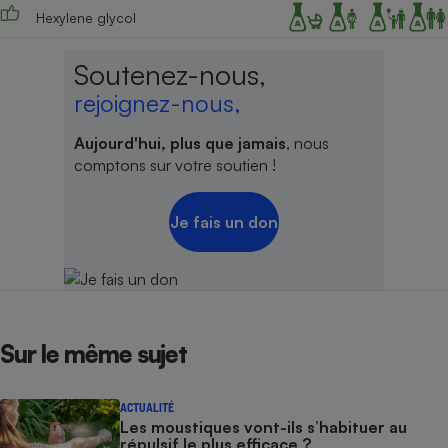
Hexylene glycol
Soutenez-nous,
rejoignez-nous,
Aujourd'hui, plus que jamais
, nous
comptons sur votre soutien !
Je fais un don
Sur le même sujet
ACTUALITÉ
Les moustiques vont-ils s’habituer au
répulsif le plus efficace ?