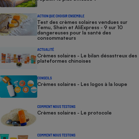
ACTION QUE CHOISIR ENSEMBLE
Test des crèmes solaires vendues sur
Temu, Shein et AliExpress - 9 sur 10
dangereuses pour la santé des
consommateurs
ACTUALITÉ
Crèmes solaires - Le bilan désastreux des
plateformes chinoises
CONSEILS
Crèmes solaires - Les logos à la loupe
COMMENT NOUS TESTONS
Crèmes solaires - Le protocole
COMMENT NOUS TESTONS