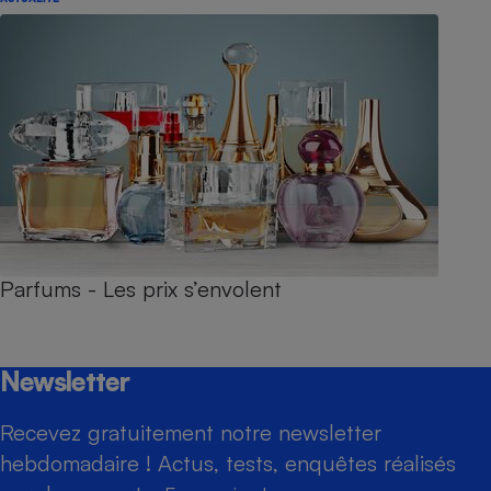
Parfums - Les prix s’envolent
Newsletter
Recevez gratuitement notre newsletter
hebdomadaire ! Actus, tests, enquêtes réalisés