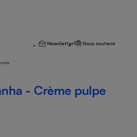
Newsletter
Nous soutenir
 corps
anha - Crème pulpe