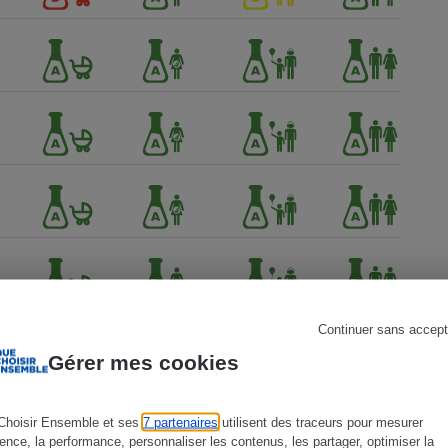
s
Réfrigérateur
Continuer sans accept
Gérer mes cookies
Choisir Ensemble et ses
7 partenaires
utilisent des traceurs pour mesurer
ience, la performance, personnaliser les contenus, les partager, optimiser la