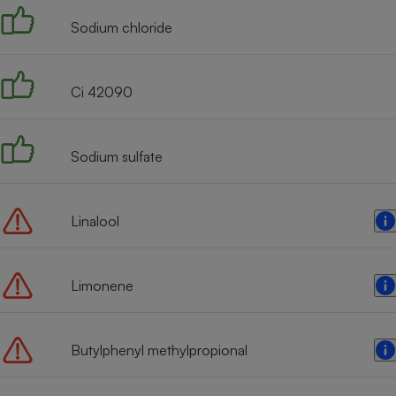
Sodium chloride
Ci 42090
Sodium sulfate
Linalool
Limonene
Butylphenyl methylpropional