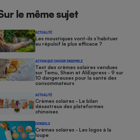
Sur le même sujet
ACTUALITÉ
Les moustiques vont-ils s’habituer
au répulsif le plus efficace ?
ACTION QUE CHOISIR ENSEMBLE
Test des crèmes solaires vendues
sur Temu, Shein et AliExpress - 9 sur
10 dangereuses pour la santé des
consommateurs
ACTUALITÉ
Crèmes solaires - Le bilan
désastreux des plateformes
chinoises
CONSEILS
Crèmes solaires - Les logos à la
loupe