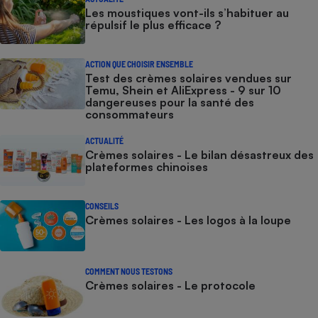
Les moustiques vont-ils s’habituer au
répulsif le plus efficace ?
ACTION QUE CHOISIR ENSEMBLE
Test des crèmes solaires vendues sur
Temu, Shein et AliExpress - 9 sur 10
dangereuses pour la santé des
consommateurs
ACTUALITÉ
Crèmes solaires - Le bilan désastreux des
plateformes chinoises
CONSEILS
Crèmes solaires - Les logos à la loupe
COMMENT NOUS TESTONS
Crèmes solaires - Le protocole