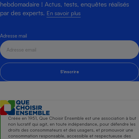
hebdomadaire ! Actus, tests, enquêtes réalisés
par des experts.
En savoir plus
Adresse mail
S'inscrire
Créée en 1951, Que Choisir Ensemble est une association à but
non lucratif qui agit, en toute indépendance, pour défendre les
droits des consommateurs et des usagers, et promouvoir une
consommation responsable, accessible et respectueuse des