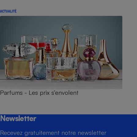
ACTUALITÉ
Parfums - Les prix s’envolent
Newsletter
Recevez gratuitement notre newsletter