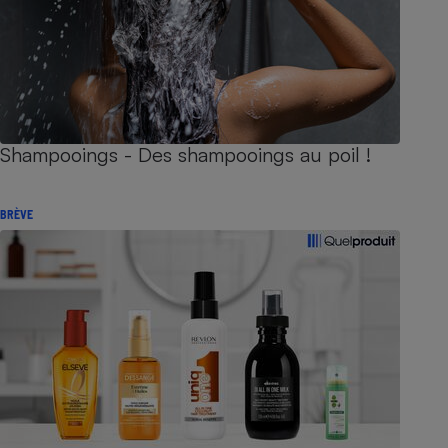
Shampooings - Des shampooings au poil !
BRÈVE