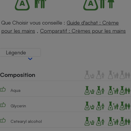
Téléphone mobile -
Smartphone
Plaque de cuisson à
induction
Que Choisir vous conseille :
Guide d'achat : Crème
,
pour les mains
Comparatif : Crèmes pour les mains
Climatiseur -
Ventilateur
Légende
Antivirus
Composition
Climatiseur -
Ventilateur
Aqua
Glycerin
Cetearyl alcohol