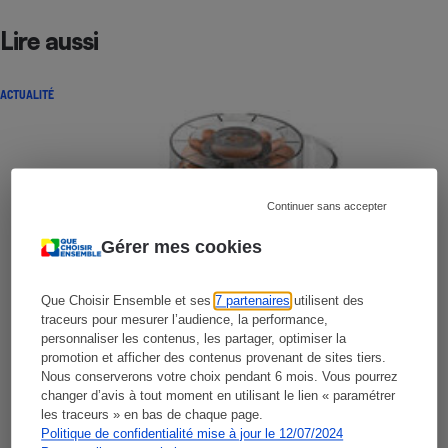
Lire aussi
ACTUALITÉ
Continuer sans accepter
Gérer mes cookies
Que Choisir Ensemble et ses
7 partenaires
utilisent des
traceurs pour mesurer l’audience, la performance,
personnaliser les contenus, les partager, optimiser la
promotion et afficher des contenus provenant de sites tiers.
Nous conserverons votre choix pendant 6 mois. Vous pourrez
changer d’avis à tout moment en utilisant le lien « paramétrer
les traceurs » en bas de chaque page.
Politique de confidentialité mise à jour le 12/07/2024