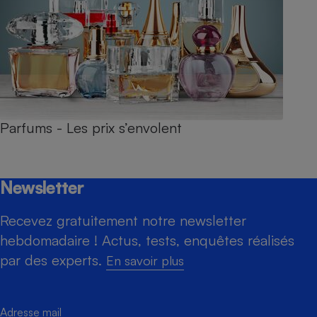
Parfums - Les prix s’envolent
Newsletter
Recevez gratuitement notre newsletter
hebdomadaire ! Actus, tests, enquêtes réalisés
par des experts.
En savoir plus
Adresse mail