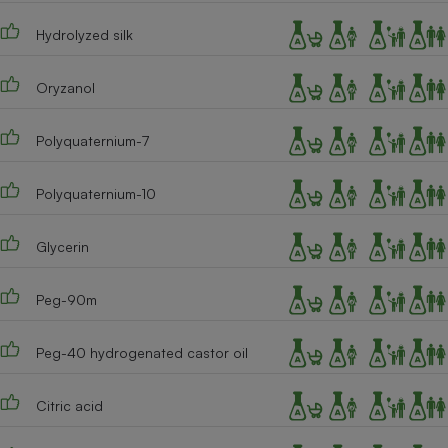
Cafetière à expressos
Hydrolyzed silk
Oryzanol
Polyquaternium-7
Polyquaternium-10
Robot ménager
Glycerin
Peg-90m
Peg-40 hydrogenated castor oil
Citric acid