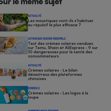
Sur le même sujet
ACTUALITÉ
Les moustiques vont-ils s’habituer
au répulsif le plus efficace ?
ACTION QUE CHOISIR ENSEMBLE
Test des crèmes solaires vendues
sur Temu, Shein et AliExpress - 9 sur
10 dangereuses pour la santé des
consommateurs
ACTUALITÉ
Crèmes solaires - Le bilan
désastreux des plateformes
chinoises
CONSEILS
Crèmes solaires - Les logos à la
loupe
COMMENT NOUS TESTONS