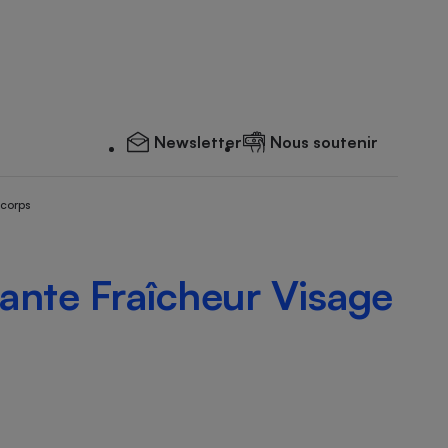
Newsletter
Nous soutenir
 corps
ante Fraîcheur Visage