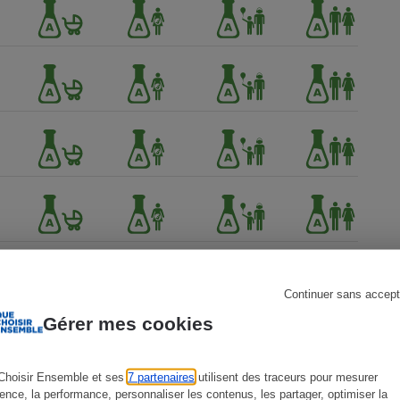
s
Réfrigérateur
Continuer sans accept
Gérer mes cookies
Choisir Ensemble et ses
7 partenaires
utilisent des traceurs pour mesurer
ience, la performance, personnaliser les contenus, les partager, optimiser la