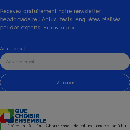
Recevez gratuitement notre newsletter
hebdomadaire ! Actus, tests, enquêtes réalisés
par des experts.
En savoir plus
Adresse mail
S'inscrire
Créée en 1951, Que Choisir Ensemble est une association à but