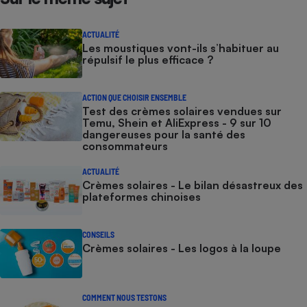
ACTUALITÉ
Les moustiques vont-ils s’habituer au
répulsif le plus efficace ?
ACTION QUE CHOISIR ENSEMBLE
Test des crèmes solaires vendues sur
Temu, Shein et AliExpress - 9 sur 10
dangereuses pour la santé des
consommateurs
ACTUALITÉ
Crèmes solaires - Le bilan désastreux des
plateformes chinoises
CONSEILS
Crèmes solaires - Les logos à la loupe
COMMENT NOUS TESTONS