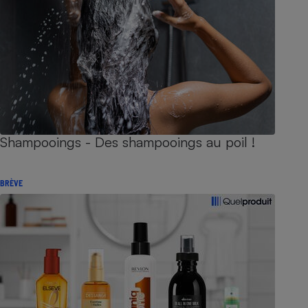
Shampooings - Des shampooings au poil !
BRÈVE