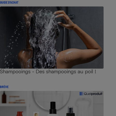
GUIDE D'ACHAT
Shampooings - Des shampooings au poil !
BRÈVE