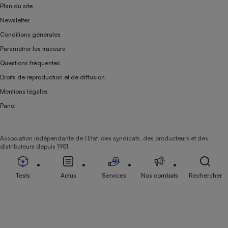
Plan du site
Newsletter
Conditions générales
Paramétrer les traceurs
Questions fréquentes
Droits de reproduction et de diffusion
Mentions légales
Panel
Association indépendante de l’État, des syndicats, des producteurs et des
distributeurs depuis 1951.
Tests
Actus
Services
Nos combats
Rechercher