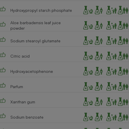
Cafetière à expressos
Hydroxypropyl starch phosphate
Aloe barbadensis leaf juice
powder
Sodium stearoyl glutamate
Citric acid
Robot ménager
Hydroxyacetophenone
Parfum
Xanthan gum
Sodium benzoate