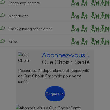
Tocopheryl acetate
Maltodextrin
Panax ginseng root extract
Silica
Abonnez-vous !
Que Choisir Santé
L'expertise, l'indépendance et l'objectivité
de Que Choisir Ensemble pour votre
santé.
Cliquez ici