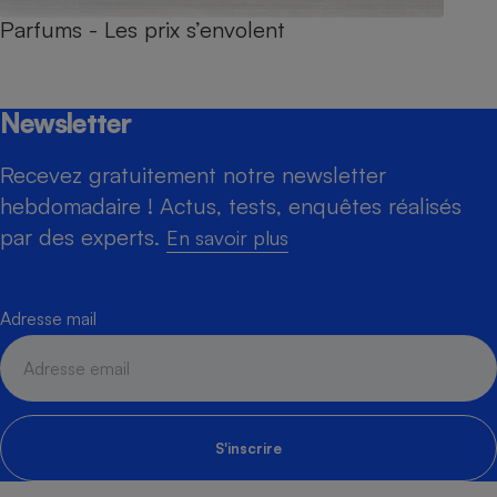
Parfums - Les prix s’envolent
Newsletter
Recevez gratuitement notre newsletter
hebdomadaire ! Actus, tests, enquêtes réalisés
par des experts.
En savoir plus
Adresse mail
S'inscrire