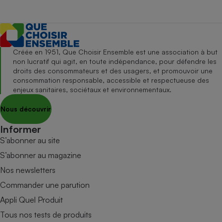
Créée en 1951, Que Choisir Ensemble est une association à but
non lucratif qui agit, en toute indépendance, pour défendre les
droits des consommateurs et des usagers, et promouvoir une
consommation responsable, accessible et respectueuse des
enjeux sanitaires, sociétaux et environnementaux.
Nous découvrir
Informer
S’abonner au site
S’abonner au magazine
Nos newsletters
Commander une parution
Appli Quel Produit
Tous nos tests de produits