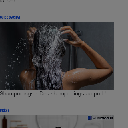
lancer
GUIDE D'ACHAT
Shampooings - Des shampooings au poil !
BRÈVE