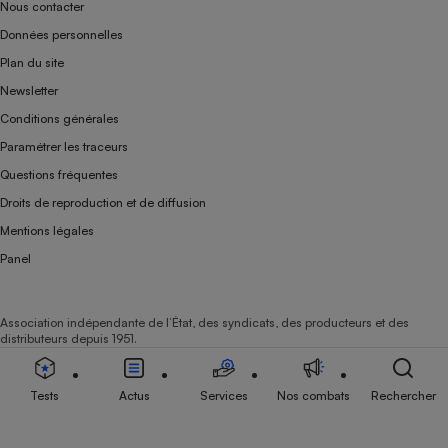
Nous contacter
Données personnelles
Plan du site
Newsletter
Conditions générales
Paramétrer les traceurs
Questions fréquentes
Droits de reproduction et de diffusion
Mentions légales
Panel
Association indépendante de l’État, des syndicats, des producteurs et des
distributeurs depuis 1951.
Tests
Actus
Services
Nos combats
Rechercher