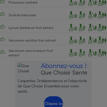
Potassium sorbate
Sodium benzoate
Lycium barbarum fruit extract
Vaccinium myrtillus fruit extract
Vaccinium macrocarpon fruit
extract
Abonnez-vous !
Que Choisir Santé
L'expertise, l'indépendance et l'objectivité
de Que Choisir Ensemble pour votre
santé.
Cliquez ici