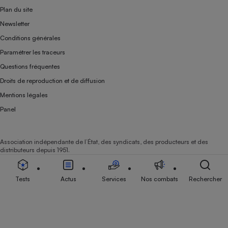
Plan du site
Newsletter
Conditions générales
Paramétrer les traceurs
Questions fréquentes
Droits de reproduction et de diffusion
Mentions légales
Panel
Association indépendante de l’État, des syndicats, des producteurs et des
distributeurs depuis 1951.
Tests
Actus
Services
Nos combats
Rechercher