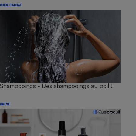
GUIDE D'ACHAT
Shampooings - Des shampooings au poil !
BRÈVE