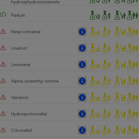
hydroxyhydrocinnamate
Parfum
Hexyl cinnamal
Linalool
Limonene
Alpha-isomethyl ionone
Geraniol
Hydroxycitronellal
Citronellol