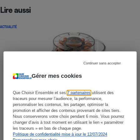
Lire aussi
ACTUALITÉ
Continuer sans accepter
Gérer mes cookies
Que Choisir Ensemble et ses
7 partenaires
utilisent des
traceurs pour mesurer l’audience, la performance,
personnaliser les contenus, les partager, optimiser la
promotion et afficher des contenus provenant de sites tiers.
Nous conserverons votre choix pendant 6 mois. Vous pourrez
changer d’avis à tout moment en utilisant le lien « paramétrer
les traceurs » en bas de chaque page.
Politique de confidentialité mise à jour le 12/07/2024