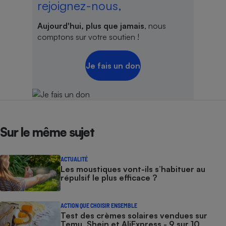
rejoignez-nous,
Aujourd'hui, plus que jamais
, nous
comptons sur votre soutien !
Je fais un don
Sur le même sujet
ACTUALITÉ
Les moustiques vont-ils s’habituer au
répulsif le plus efficace ?
ACTION QUE CHOISIR ENSEMBLE
Test des crèmes solaires vendues sur
Temu, Shein et AliExpress - 9 sur 10