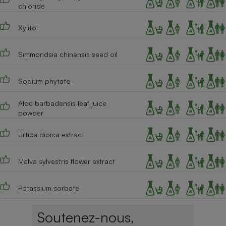
chloride
Xylitol
Simmondsia chinensis seed oil
Sodium phytate
Aloe barbadensis leaf juice
powder
Urtica dioica extract
Malva sylvestris flower extract
Potassium sorbate
Soutenez-nous,