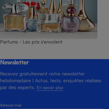
Parfums - Les prix s’envolent
Newsletter
Recevez gratuitement notre newsletter
hebdomadaire ! Actus, tests, enquêtes réalisés
par des experts.
En savoir plus
Adresse mail