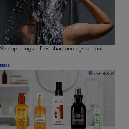
Shampooings - Des shampooings au poil !
BRÈVE