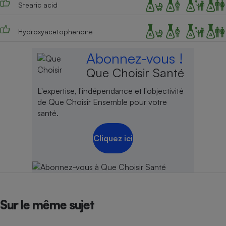
Stearic acid
Cafetière à expressos
Hydroxyacetophenone
Abonnez-vous !
Que Choisir Santé
L'expertise, l'indépendance et l'objectivité
de Que Choisir Ensemble pour votre
santé.
Robot ménager
Cliquez ici
Sur le même sujet