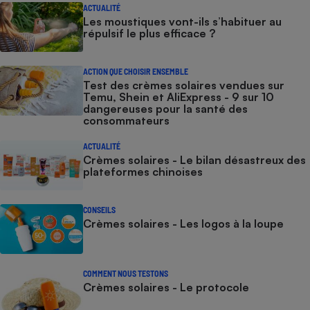
ACTUALITÉ
Les moustiques vont-ils s’habituer au
répulsif le plus efficace ?
ACTION QUE CHOISIR ENSEMBLE
Test des crèmes solaires vendues sur
Temu, Shein et AliExpress - 9 sur 10
dangereuses pour la santé des
consommateurs
ACTUALITÉ
Crèmes solaires - Le bilan désastreux des
plateformes chinoises
CONSEILS
Crèmes solaires - Les logos à la loupe
COMMENT NOUS TESTONS
Crèmes solaires - Le protocole