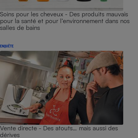
Soins pour les cheveux - Des produits mauvais
pour la santé et pour l’environnement dans nos
salles de bains
ENQUÊTE
Vente directe - Des atouts… mais aussi des
dérives