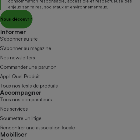
consommation responsable, accessible et respectueuse des
enjeux sanitaires, sociétaux et environnementaux.
Nous découvrir
Informer
S’abonner au site
S’abonner au magazine
Nos newsletters
Commander une parution
Appli Quel Produit
Tous nos tests de produits
Accompagner
Tous nos comparateurs
Nos services
Soumettre un litige
Rencontrer une association locale
Mobiliser