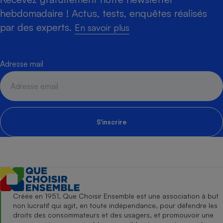
hebdomadaire ! Actus, tests, enquêtes réalisés
par des experts.
En savoir plus
Adresse mail
S'inscrire
Créée en 1951, Que Choisir Ensemble est une association à but
non lucratif qui agit, en toute indépendance, pour défendre les
droits des consommateurs et des usagers, et promouvoir une