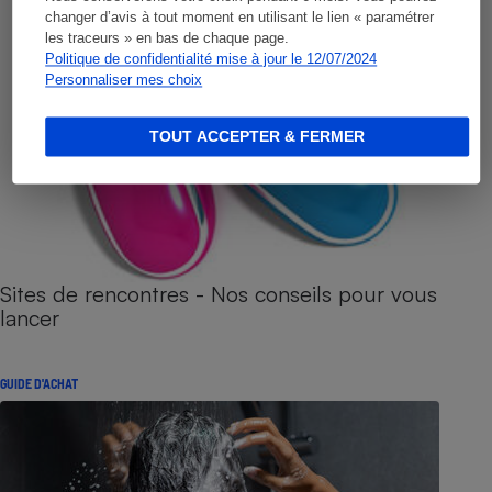
changer d’avis à tout moment en utilisant le lien « paramétrer
les traceurs » en bas de chaque page.
Politique de confidentialité mise à jour le 12/07/2024
Personnaliser mes choix
TOUT ACCEPTER & FERMER
Sites de rencontres - Nos conseils pour vous
lancer
GUIDE D'ACHAT