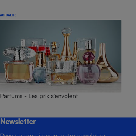
ACTUALITÉ
Parfums - Les prix s’envolent
Newsletter
Recevez gratuitement notre newsletter