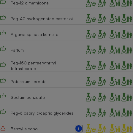
Peg-12 dimethicone
Cafetière à expressos
Peg-40 hydrogenated castor oil
Argania spinosa kernel oil
Parfum
Peg-150 pentaerythrityl
tetrastearate
Robot ménager
Potassium sorbate
Sodium benzoate
Peg-6 caprylic/capric glycerides
Benzyl alcohol