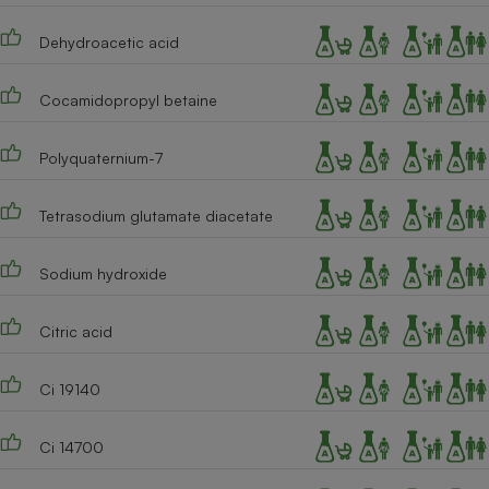
Dehydroacetic acid
Cocamidopropyl betaine
Polyquaternium-7
Tetrasodium glutamate diacetate
Sodium hydroxide
Citric acid
Ci 19140
Ci 14700