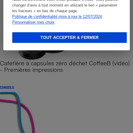
changer d’avis à tout moment en utilisant le lien « paramétrer
les traceurs » en bas de chaque page.
Politique de confidentialité mise à jour le 12/07/2024
Personnaliser mes choix
TOUT ACCEPTER & FERMER
Cafetière à capsules zéro déchet CoffeeB (vidéo)
- Premières impressions
CONSEILS