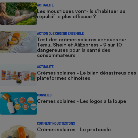
ACTUALITÉ
Les moustiques vont-ils s’habituer au
répulsif le plus efficace ?
ACTION QUE CHOISIR ENSEMBLE
Test des crèmes solaires vendues sur
Temu, Shein et AliExpress - 9 sur 10
dangereuses pour la santé des
consommateurs
ACTUALITÉ
Crèmes solaires - Le bilan désastreux des
plateformes chinoises
CONSEILS
Crèmes solaires - Les logos à la loupe
COMMENT NOUS TESTONS
Crèmes solaires - Le protocole