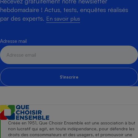
Recevez gratuitement notre newsletter
hebdomadaire ! Actus, tests, enquêtes réalisés
par des experts.
En savoir plus
Adresse mail
S'inscrire
Créée en 1951, Que Choisir Ensemble est une association à but
non lucratif qui agit, en toute indépendance, pour défendre les
droits des consommateurs et des usagers, et promouvoir une