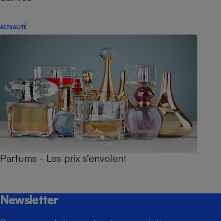
ACTUALITÉ
Parfums - Les prix s’envolent
Newsletter