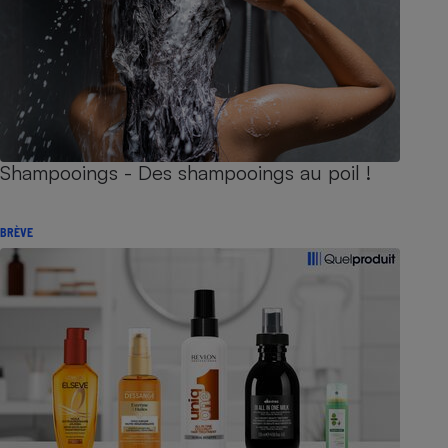
Shampooings - Des shampooings au poil !
BRÈVE