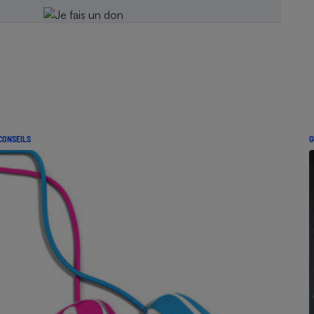
CONSEILS
G