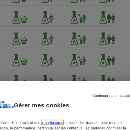
s
Réfrigérateur
Continuer sans accept
Gérer mes cookies
Choisir Ensemble et ses
7 partenaires
utilisent des traceurs pour mesurer
ience, la performance, personnaliser les contenus, les partager, optimiser la