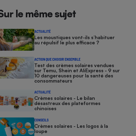
Sur le même sujet
ACTUALITÉ
Les moustiques vont-ils s’habituer
au répulsif le plus efficace ?
ACTION QUE CHOISIR ENSEMBLE
Test des crèmes solaires vendues
sur Temu, Shein et AliExpress - 9 sur
10 dangereuses pour la santé des
consommateurs
ACTUALITÉ
Crèmes solaires - Le bilan
désastreux des plateformes
chinoises
CONSEILS
Crèmes solaires - Les logos à la
loupe