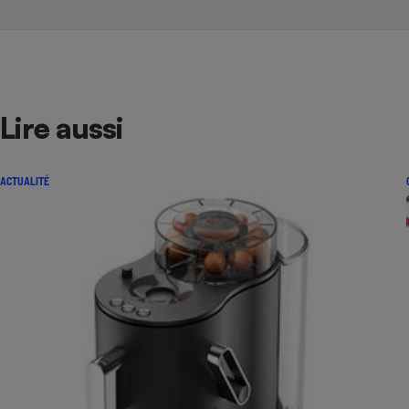
Lire aussi
ACTUALITÉ