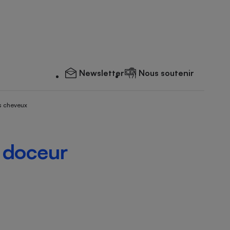
Newsletter
Nous soutenir
s cheveux
 doceur