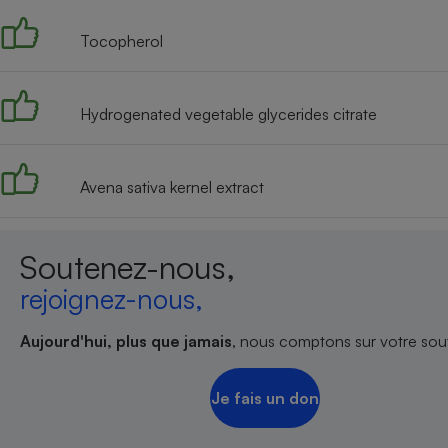
Tocopherol
Hydrogenated vegetable glycerides citrate
Avena sativa kernel extract
Soutenez-nous,
rejoignez-nous,
Aujourd'hui, plus que jamais
, nous comptons sur votre sout
Je fais un don