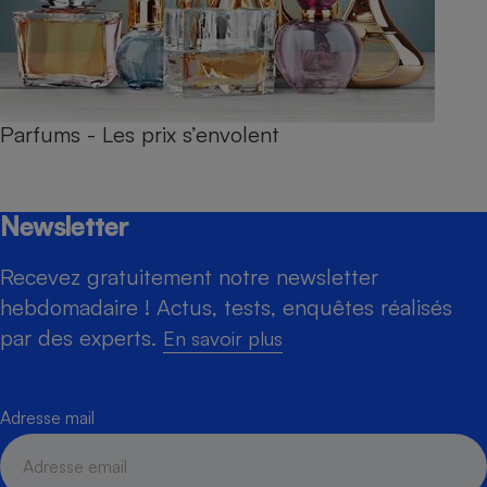
Parfums - Les prix s’envolent
Newsletter
Recevez gratuitement notre newsletter
hebdomadaire ! Actus, tests, enquêtes réalisés
par des experts.
En savoir plus
Adresse mail