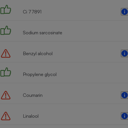
Ci 77891
Sodium sarcosinate
Benzyl alcohol
Propylene glycol
Coumarin
Linalool