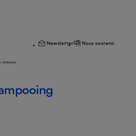
Newsletter
Nous soutenir
s cheveux
hampooing