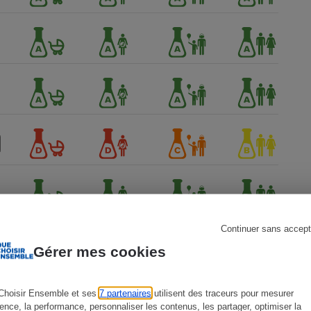
s
Réfrigérateur
Continuer sans accept
Gérer mes cookies
Choisir Ensemble et ses
7 partenaires
utilisent des traceurs pour mesurer
ience, la performance, personnaliser les contenus, les partager, optimiser la