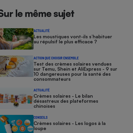
Sur le même sujet
ACTUALITÉ
Les moustiques vont-ils s’habituer
au répulsif le plus efficace ?
ACTION QUE CHOISIR ENSEMBLE
Test des crèmes solaires vendues
sur Temu, Shein et AliExpress - 9 sur
10 dangereuses pour la santé des
consommateurs
ACTUALITÉ
Crèmes solaires - Le bilan
désastreux des plateformes
chinoises
CONSEILS
Crèmes solaires - Les logos à la
loupe