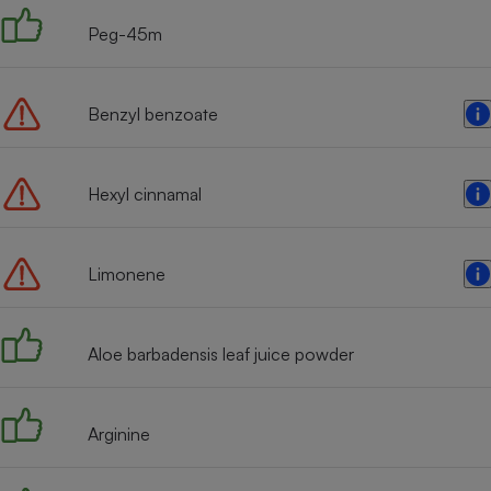
Peg-45m
Benzyl benzoate
Hexyl cinnamal
Limonene
Aloe barbadensis leaf juice powder
Arginine