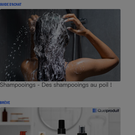
GUIDE D'ACHAT
Shampooings - Des shampooings au poil !
BRÈVE