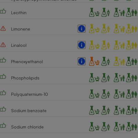
Lecithin
Limonene
Linalool
Phenoxyethanol
Phospholipids
Polyquaternium-10
Sodium benzoate
Sodium chloride