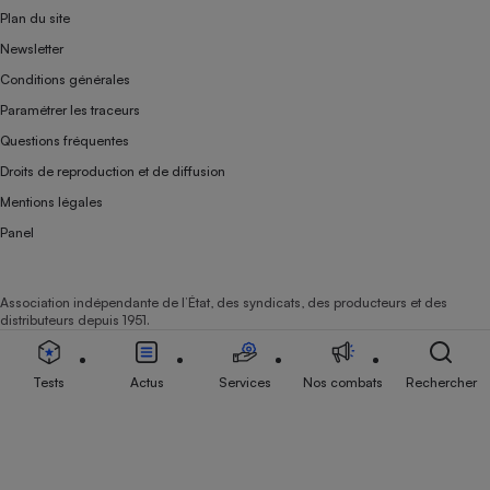
Plan du site
Newsletter
Conditions générales
Paramétrer les traceurs
Questions fréquentes
Droits de reproduction et de diffusion
Mentions légales
Panel
Association indépendante de l’État, des syndicats, des producteurs et des
distributeurs depuis 1951.
Tests
Actus
Services
Nos combats
Rechercher