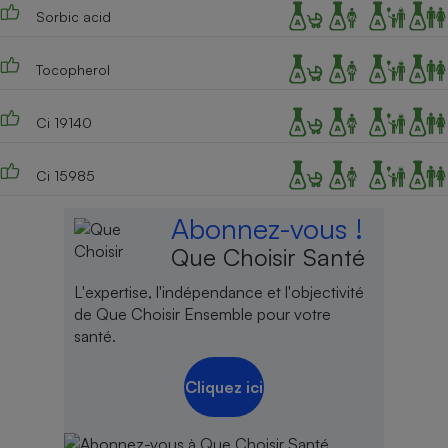
Sorbic acid
Tocopherol
Ci 19140
Ci 15985
Abonnez-vous !
Que Choisir Santé
L'expertise, l'indépendance et l'objectivité
de Que Choisir Ensemble pour votre
santé.
Cliquez ici