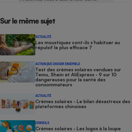
Sur le même sujet
ACTUALITÉ
Les moustiques vont-ils s’habituer au
répulsif le plus efficace ?
ACTION QUE CHOISIR ENSEMBLE
Test des crèmes solaires vendues sur
Temu, Shein et AliExpress - 9 sur 10
dangereuses pour la santé des
consommateurs
ACTUALITÉ
Crèmes solaires - Le bilan désastreux des
plateformes chinoises
CONSEILS
Crèmes solaires - Les logos à la loupe