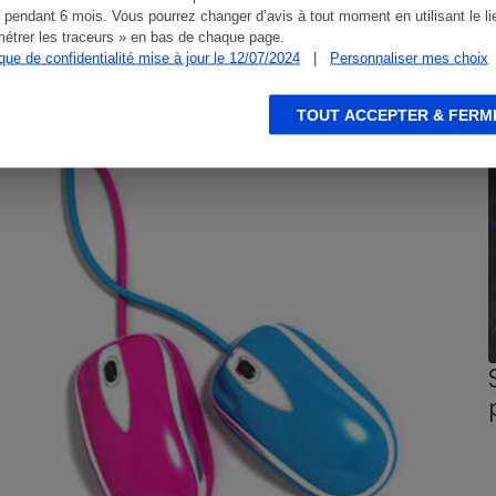
 pendant 6 mois. Vous pourrez changer d’avis à tout moment en utilisant le li
étrer les traceurs » en bas de chaque page.
ique de confidentialité mise à jour le 12/07/2024
|
Personnaliser mes choix
CONSEILS
G
TOUT ACCEPTER & FERM