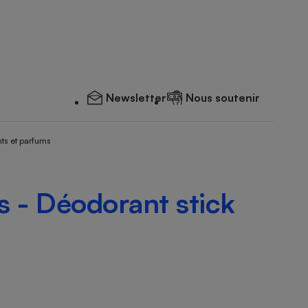
Newsletter
Nous soutenir
ts et parfums
 - Déodorant stick