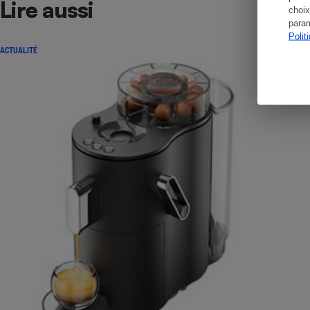
Lire aussi
choix
param
Polit
ACTUALITÉ