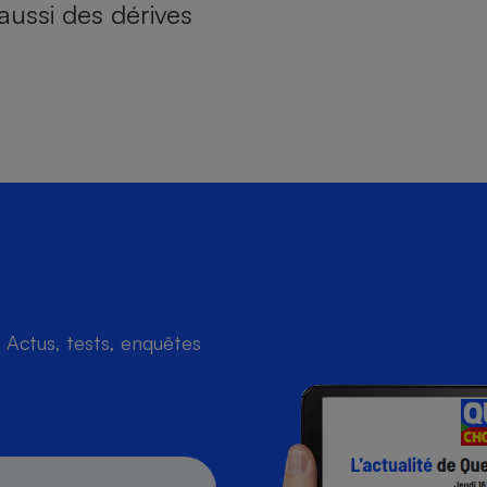
aussi des dérives
Actus, tests, enquêtes