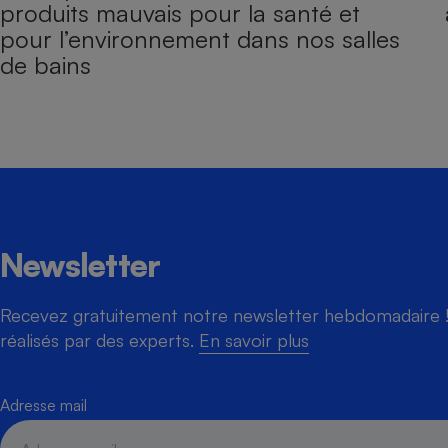
produits mauvais pour la santé et
pour l’environnement dans nos salles
de bains
Newsletter
Recevez gratuitement notre newsletter hebdomadaire ! 
réalisés par des experts.
En savoir plus
Adresse mail