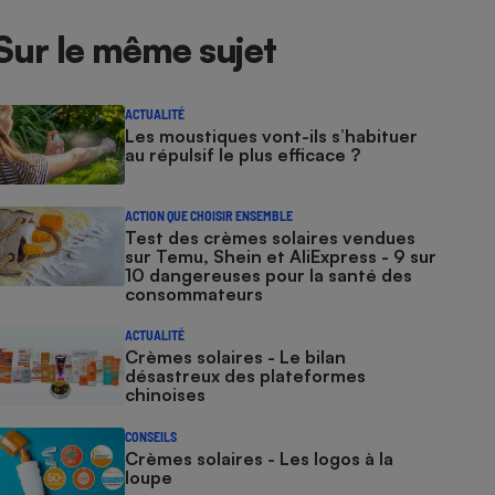
Sur le même sujet
ACTUALITÉ
Les moustiques vont-ils s’habituer
au répulsif le plus efficace ?
ACTION QUE CHOISIR ENSEMBLE
Test des crèmes solaires vendues
sur Temu, Shein et AliExpress - 9 sur
10 dangereuses pour la santé des
consommateurs
ACTUALITÉ
Crèmes solaires - Le bilan
désastreux des plateformes
chinoises
CONSEILS
Crèmes solaires - Les logos à la
loupe