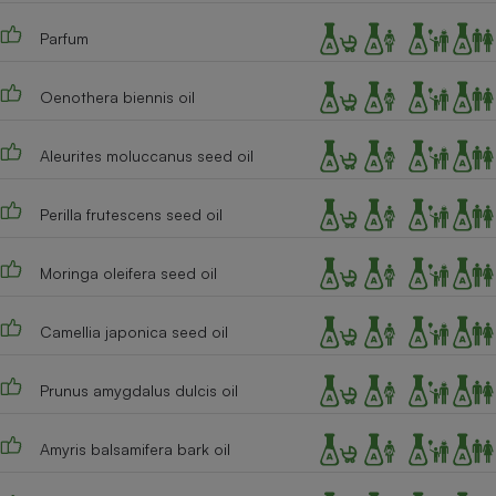
Cafetière à expressos
Parfum
Oenothera biennis oil
Aleurites moluccanus seed oil
Perilla frutescens seed oil
Robot ménager
Moringa oleifera seed oil
Camellia japonica seed oil
Prunus amygdalus dulcis oil
Amyris balsamifera bark oil