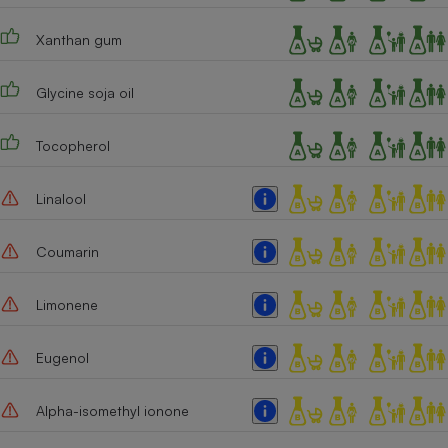
Xanthan gum
Glycine soja oil
Tocopherol
Linalool
Coumarin
Limonene
Eugenol
Alpha-isomethyl ionone