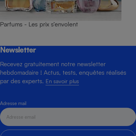
Parfums - Les prix s’envolent
Newsletter
Recevez gratuitement notre newsletter
hebdomadaire ! Actus, tests, enquêtes réalisés
par des experts.
En savoir plus
Adresse mail