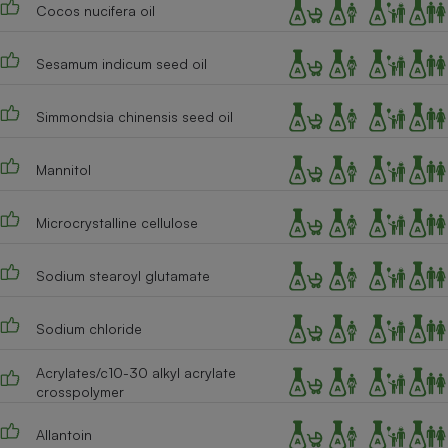
Cocos nucifera oil
Sesamum indicum seed oil
Simmondsia chinensis seed oil
Mannitol
Microcrystalline cellulose
Sodium stearoyl glutamate
Sodium chloride
Acrylates/c10-30 alkyl acrylate
crosspolymer
Allantoin