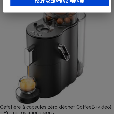
TOUT ACCEPTER & FERMER
Cafetière à capsules zéro déchet CoffeeB (vidéo)
- Premières impressions