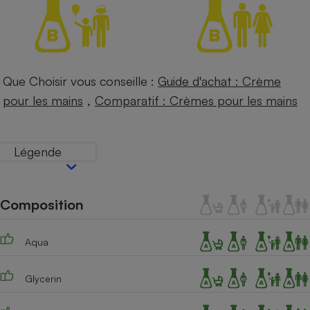
Téléphone mobile -
Smartphone
Plaque de cuisson à
induction
Que Choisir vous conseille :
Guide d'achat : Crème
,
pour les mains
Comparatif : Crèmes pour les mains
Climatiseur -
Ventilateur
Légende
Antivirus
Climatiseur -
Ventilateur
Composition
Aqua
Glycerin