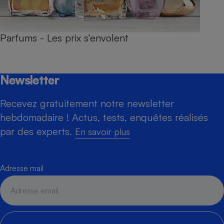
Parfums - Les prix s’envolent
Newsletter
Recevez gratuitement notre newsletter
hebdomadaire ! Actus, tests, enquêtes réalisés
par des experts.
En savoir plus
Adresse mail