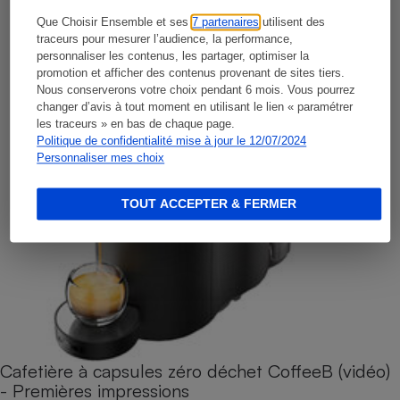
Que Choisir Ensemble et ses
7 partenaires
utilisent des
traceurs pour mesurer l’audience, la performance,
personnaliser les contenus, les partager, optimiser la
promotion et afficher des contenus provenant de sites tiers.
Nous conserverons votre choix pendant 6 mois. Vous pourrez
changer d’avis à tout moment en utilisant le lien « paramétrer
les traceurs » en bas de chaque page.
Politique de confidentialité mise à jour le 12/07/2024
Personnaliser mes choix
TOUT ACCEPTER & FERMER
Cafetière à capsules zéro déchet CoffeeB (vidéo)
- Premières impressions