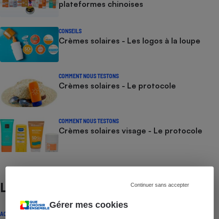
plateformes chinoises
CONSEILS
Crèmes solaires - Les logos à la loupe
COMMENT NOUS TESTONS
Crèmes solaires - Le protocole
COMMENT NOUS TESTONS
Crèmes solaires visage - Le protocole
Lire aussi
Continuer sans accepter
Gérer mes cookies
ACTUALITÉ