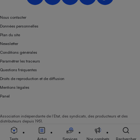
Nous contacter
Données personnelles
Plan du site
Newsletter
Conditions générales
Paramétrer les traceurs
Questions fréquentes
Droits de reproduction et de diffusion
Mentions légales
Panel
Association indépendante de l’État, des syndicats, des producteurs et des
distributeurs depuis 1951.
Tests
Actus
Services
Nos combats
Rechercher