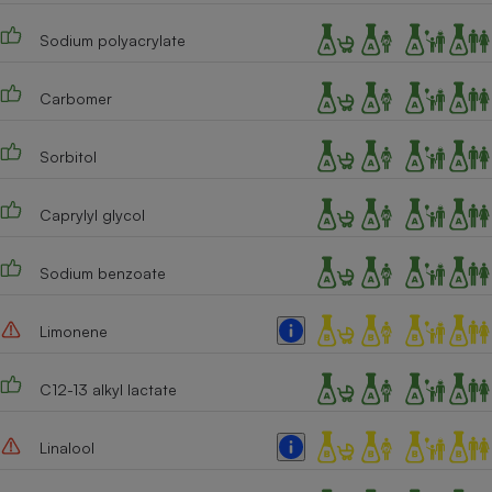
Sodium polyacrylate
Carbomer
Sorbitol
Caprylyl glycol
Sodium benzoate
Limonene
C12-13 alkyl lactate
Linalool