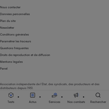
Nous contacter
Données personnelles
Plan du site
Newsletter
Conditions générales
Paramétrer les traceurs
Questions fréquentes
Droits de reproduction et de diffusion
Mentions légales
Panel
Association indépendante de l’État, des syndicats, des producteurs et des
distributeurs depuis 1951.
Tests
Actus
Services
Nos combats
Rechercher