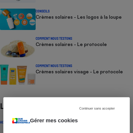
CONSEILS
Crèmes solaires - Les logos à la loupe
COMMENT NOUS TESTONS
Crèmes solaires - Le protocole
COMMENT NOUS TESTONS
Crèmes solaires visage - Le protocole
Lire aussi
Continuer sans accepter
Gérer mes cookies
ACTUALITÉ