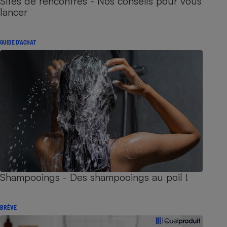
Sites de rencontres - Nos conseils pour vous
lancer
GUIDE D'ACHAT
Shampooings - Des shampooings au poil !
BRÈVE