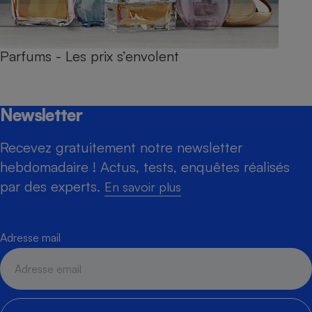
Parfums - Les prix s’envolent
Newsletter
Recevez gratuitement notre newsletter
hebdomadaire ! Actus, tests, enquêtes réalisés
par des experts.
En savoir plus
Adresse mail