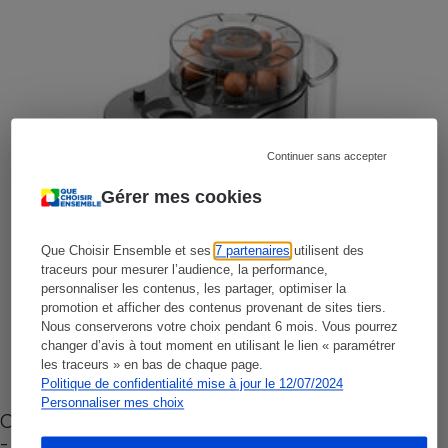
Continuer sans accepter
Gérer mes cookies
Que Choisir Ensemble et ses
7 partenaires
utilisent des
traceurs pour mesurer l’audience, la performance,
personnaliser les contenus, les partager, optimiser la
promotion et afficher des contenus provenant de sites tiers.
Nous conserverons votre choix pendant 6 mois. Vous pourrez
changer d’avis à tout moment en utilisant le lien « paramétrer
les traceurs » en bas de chaque page.
Politique de confidentialité mise à jour le 12/07/2024
Personnaliser mes choix
Cafetière à capsules zéro déchet CoffeeB (vidéo)
- Premières impressions