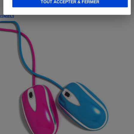
TOUT ACCEPTER & FERMER
CONSEILS