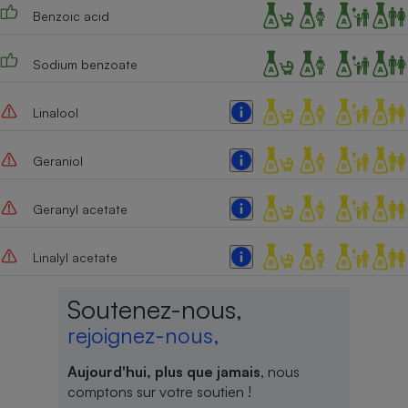
Benzoic acid
Sodium benzoate
Linalool
Geraniol
Geranyl acetate
Linalyl acetate
Soutenez-nous,
rejoignez-nous,
Aujourd'hui, plus que jamais
, nous
comptons sur votre soutien !