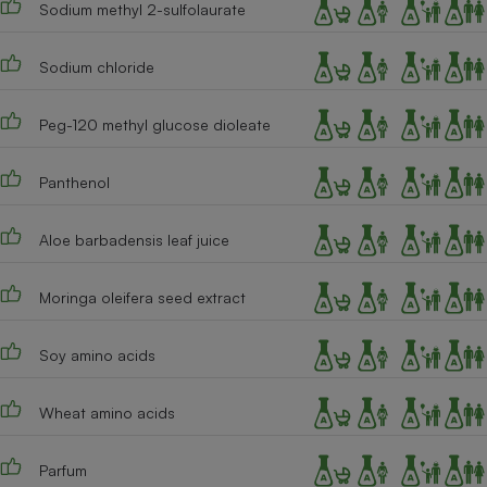
Sodium methyl 2-sulfolaurate
Cafetière à expressos
Sodium chloride
Peg-120 methyl glucose dioleate
Panthenol
Aloe barbadensis leaf juice
Robot ménager
Moringa oleifera seed extract
Soy amino acids
Wheat amino acids
Parfum