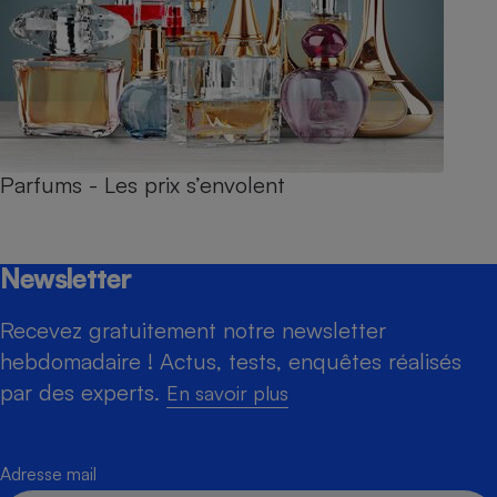
Parfums - Les prix s’envolent
Newsletter
Recevez gratuitement notre newsletter
hebdomadaire ! Actus, tests, enquêtes réalisés
par des experts.
En savoir plus
Adresse mail