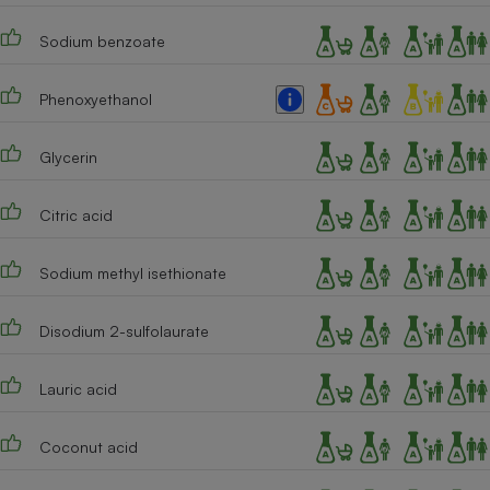
Sodium benzoate
Phenoxyethanol
Glycerin
Citric acid
Sodium methyl isethionate
Disodium 2-sulfolaurate
Lauric acid
Coconut acid