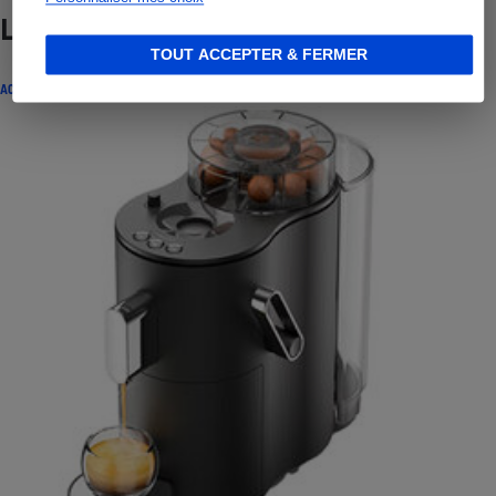
Lire aussi
TOUT ACCEPTER & FERMER
ACTUALITÉ