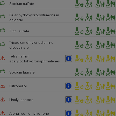
Sodium sulfate
Guar hydroxypropyltrimonium
chloride
Zinc laurate
Trisodium ethylenediamine
disuccinate
Tetramethyl
acetyloctahydronaphthalenes
Sodium laurate
Citronellol
Linalyl acetate
Alpha-isomethyl ionone