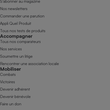
S’abonner au magazine
Nos newsletters
Commander une parution
Appli Quel Produit
Tous nos tests de produits
Accompagner
Tous nos comparateurs
Nos services
Soumettre un litige
Rencontrer une association locale
Mobiliser
Combats
Victoires
Devenir adhérent
Devenir bénévole
Faire un don