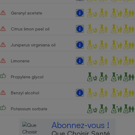
Geranyl acetate
Citrus limon peel oil
Juniperus virginiana oil
Limonene
Propylene glycol
Benzyl alcohol
Potassium sorbate
Abonnez-vous !
Que Choisir Santé