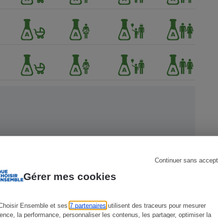
s
Réfrigérateur
ien !
Continuer sans accept
Gérer mes cookies
Choisir Ensemble et ses
7 partenaires
utilisent des traceurs pour mesurer
ience, la performance, personnaliser les contenus, les partager, optimiser la