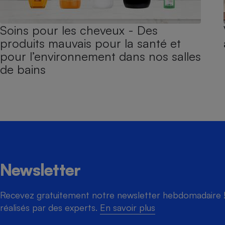
Soins pour les cheveux - Des
produits mauvais pour la santé et
pour l’environnement dans nos salles
de bains
Newsletter
Recevez gratuitement notre newsletter hebdomadaire ! 
réalisés par des experts.
En savoir plus