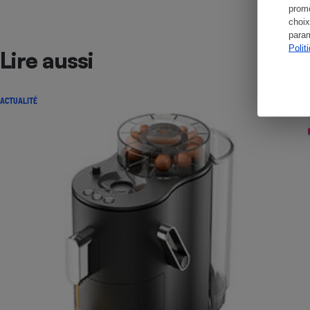
promo
choix
param
Polit
Lire aussi
ACTUALITÉ