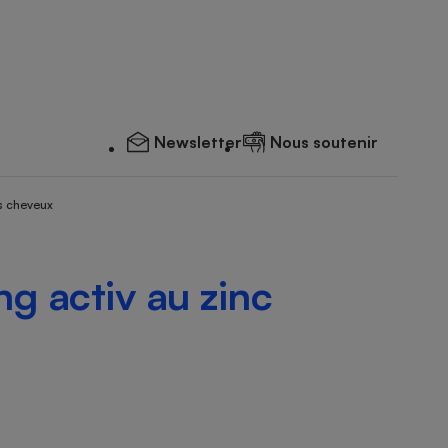
Newsletter
Nous soutenir
s cheveux
g activ au zinc