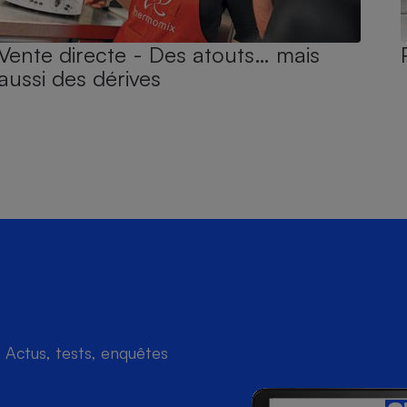
Vente directe - Des atouts… mais
aussi des dérives
Actus, tests, enquêtes