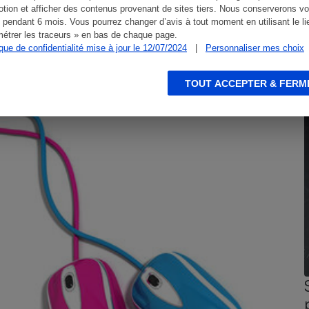
tion et afficher des contenus provenant de sites tiers. Nous conserverons vo
 pendant 6 mois. Vous pourrez changer d’avis à tout moment en utilisant le li
étrer les traceurs » en bas de chaque page.
ique de confidentialité mise à jour le 12/07/2024
|
Personnaliser mes choix
TOUT ACCEPTER & FERM
CONSEILS
G