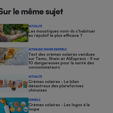
Sur le même sujet
ACTUALITÉ
Les moustiques vont-ils s’habituer
au répulsif le plus efficace ?
ACTION QUE CHOISIR ENSEMBLE
Test des crèmes solaires vendues
sur Temu, Shein et AliExpress - 9 sur
10 dangereuses pour la santé des
consommateurs
ACTUALITÉ
Crèmes solaires - Le bilan
désastreux des plateformes
chinoises
CONSEILS
Crèmes solaires - Les logos à la
loupe