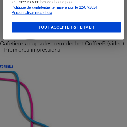
les traceurs » en bas de chaque page.
Politique de confidentialité mise à jour le 12/07/2024
Personnaliser mes choix
TOUT ACCEPTER & FERMER
Cafetière à capsules zéro déchet CoffeeB (vidéo)
- Premières impressions
CONSEILS