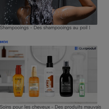
Shampooings - Des shampooings au poil !
BRÈVE
Soins pour les cheveux - Des produits mauvais