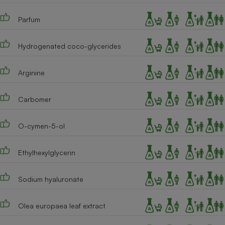
Parfum
Hydrogenated coco-glycerides
Arginine
Carbomer
O-cymen-5-ol
Ethylhexylglycerin
Sodium hyaluronate
Olea europaea leaf extract