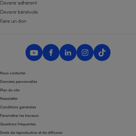
Devenir adhérent
Devenir bénévole
Faire un don
Nous contacter
Données personnelles
Plan du site
Newsletter
Conditions générales
Paramétrer les traceurs
Questions fréquentes
Droits de reproduction et de diffusion