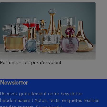
Parfums - Les prix s’envolent
Newsletter
Recevez gratuitement notre newsletter
hebdomadaire ! Actus, tests, enquêtes réalisés
par des experts.