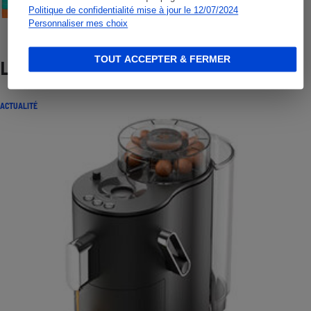
Politique de confidentialité mise à jour le 12/07/2024
Personnaliser mes choix
TOUT ACCEPTER & FERMER
Lire aussi
ACTUALITÉ