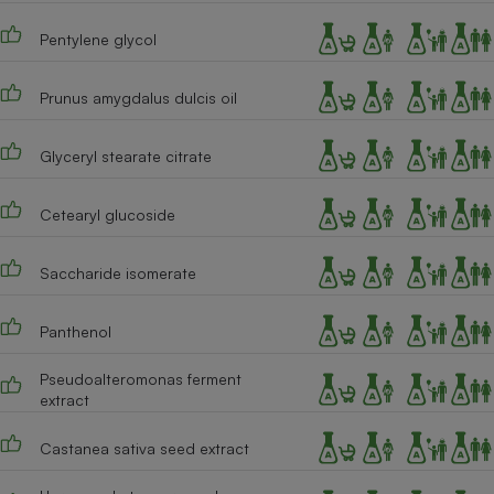
Cafetière à expressos
Pentylene glycol
Prunus amygdalus dulcis oil
Glyceryl stearate citrate
Cetearyl glucoside
Robot ménager
Saccharide isomerate
Panthenol
Pseudoalteromonas ferment
extract
Castanea sativa seed extract