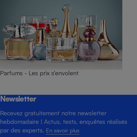
Parfums - Les prix s’envolent
Newsletter
Recevez gratuitement notre newsletter
hebdomadaire ! Actus, tests, enquêtes réalisés
par des experts.
En savoir plus