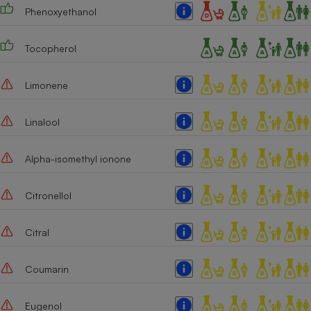
Phenoxyethanol
Tocopherol
Limonene
Linalool
Alpha-isomethyl ionone
Citronellol
Citral
Coumarin
Eugenol