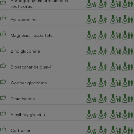
Harpagophytum procumbens
root extract
Pyridoxine hcl
Magnesium aspartate
Zinc gluconate
Biosaccharide gum-1
Copper gluconate
Dimethicone
Ethylhexylglycerin
Carbomer