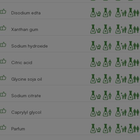
Disodium edta
Xanthan gum
Sodium hydroxide
Citric acid
Glycine soja oil
Sodium citrate
Caprylyl glycol
Parfum