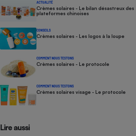
ACTUALITÉ
Crèmes solaires - Le bilan désastreux des
plateformes chinoises
CONSEILS
Crèmes solaires - Les logos à la loupe
COMMENT NOUS TESTONS
Crèmes solaires - Le protocole
COMMENT NOUS TESTONS
Crèmes solaires visage - Le protocole
Lire aussi