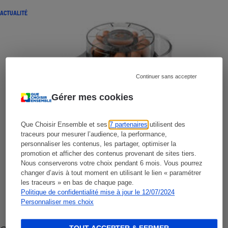
ACTUALITÉ
Continuer sans accepter
Gérer mes cookies
Que Choisir Ensemble et ses
7 partenaires
utilisent des
traceurs pour mesurer l’audience, la performance,
personnaliser les contenus, les partager, optimiser la
promotion et afficher des contenus provenant de sites tiers.
Nous conserverons votre choix pendant 6 mois. Vous pourrez
changer d’avis à tout moment en utilisant le lien « paramétrer
les traceurs » en bas de chaque page.
Politique de confidentialité mise à jour le 12/07/2024
Personnaliser mes choix