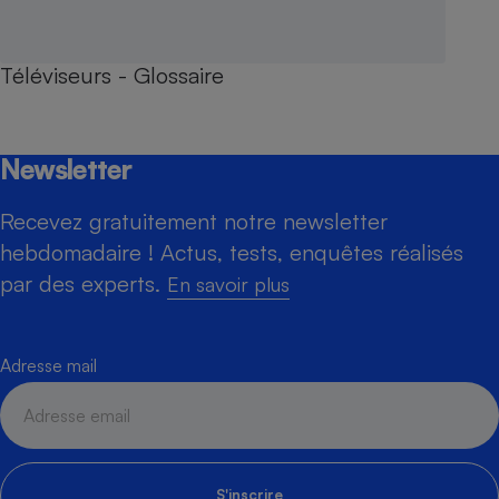
Téléviseurs - Glossaire
Newsletter
Recevez gratuitement notre newsletter
hebdomadaire ! Actus, tests, enquêtes réalisés
par des experts.
En savoir plus
Adresse mail
S'inscrire