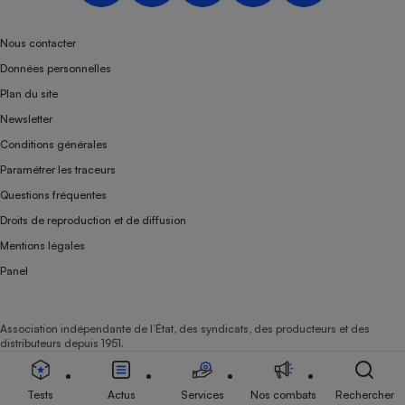
Nous contacter
Données personnelles
Plan du site
Newsletter
Conditions générales
Paramétrer les traceurs
Questions fréquentes
Droits de reproduction et de diffusion
Mentions légales
Panel
Association indépendante de l’État, des syndicats, des producteurs et des
distributeurs depuis 1951.
Tests
Actus
Services
Nos combats
Rechercher