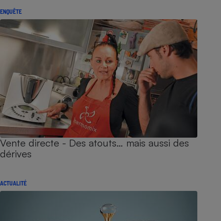
ENQUÊTE
Vente directe - Des atouts… mais aussi des
dérives
ACTUALITÉ