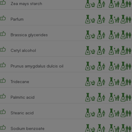
Zea mays starch
Cafetière à expressos
Parfum
Brassica glycerides
Cetyl alcohol
Prunus amygdalus dulcis oil
Robot ménager
Tridecane
Palmitic acid
Stearic acid
Sodium benzoate