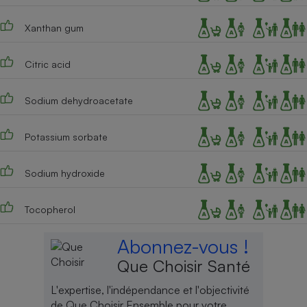
Xanthan gum
Citric acid
Sodium dehydroacetate
Potassium sorbate
Sodium hydroxide
Tocopherol
Abonnez-vous !
Que Choisir Santé
L'expertise, l'indépendance et l'objectivité
de Que Choisir Ensemble pour votre