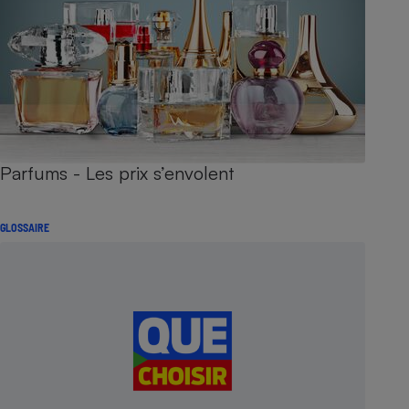
Parfums - Les prix s’envolent
GLOSSAIRE