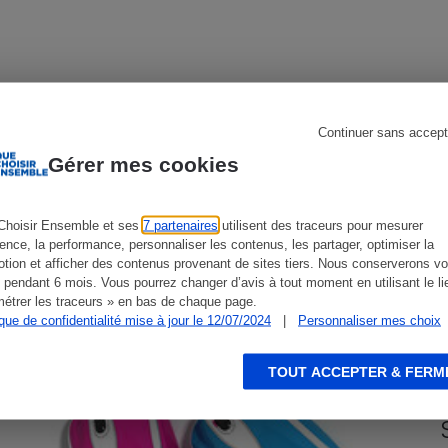
s
Réfrigérateur
Continuer sans accept
Gérer mes cookies
CONSEILS
G
Choisir Ensemble et ses
7 partenaires
utilisent des traceurs pour mesurer
ience, la performance, personnaliser les contenus, les partager, optimiser la
tion et afficher des contenus provenant de sites tiers. Nous conserverons vo
 pendant 6 mois. Vous pourrez changer d’avis à tout moment en utilisant le li
étrer les traceurs » en bas de chaque page.
ique de confidentialité mise à jour le 12/07/2024
|
Personnaliser mes choix
TOUT ACCEPTER & FERM