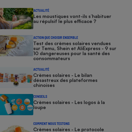
ACTUALITÉ
Les moustiques vont-ils s’habituer
au répulsif le plus efficace ?
ACTION QUE CHOISIR ENSEMBLE
Test des crèmes solaires vendues
sur Temu, Shein et AliExpress - 9 sur
10 dangereuses pour la santé des
consommateurs
ACTUALITÉ
Crèmes solaires - Le bilan
désastreux des plateformes
chinoises
CONSEILS
Crèmes solaires - Les logos à la
loupe
COMMENT NOUS TESTONS
Crèmes solaires - Le protocole