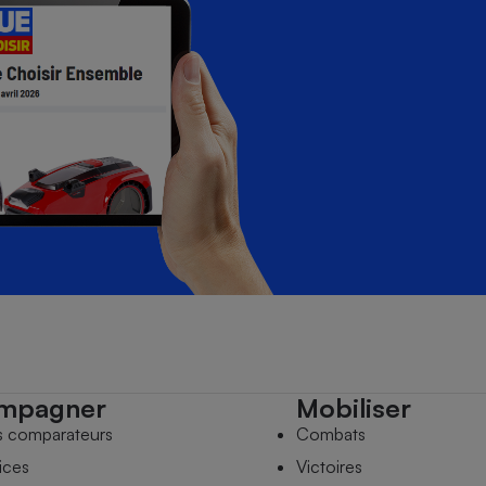
mpagner
Mobiliser
s comparateurs
Combats
ices
Victoires