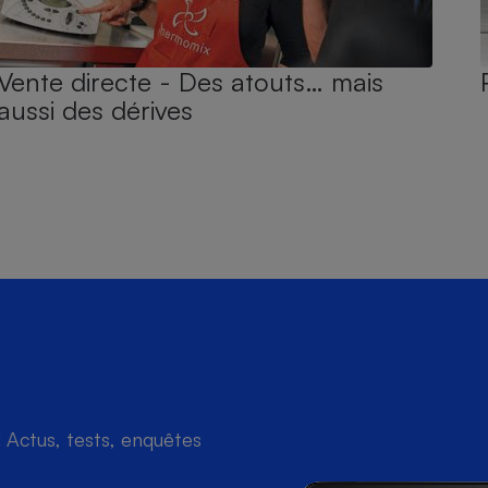
Vente directe - Des atouts… mais
aussi des dérives
Actus, tests, enquêtes