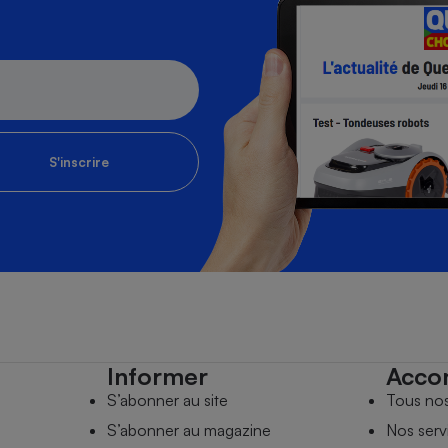
S'inscrire
Informer
Acco
S’abonner au site
Tous no
S’abonner au magazine
Nos serv