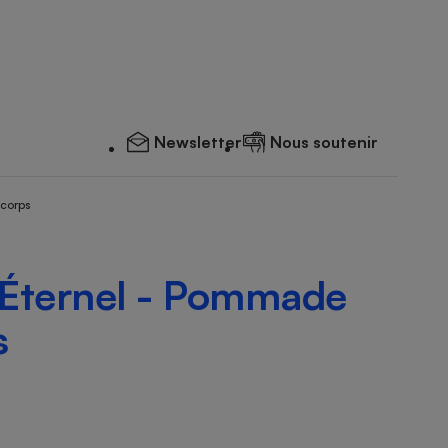
Newsletter
Nous soutenir
 corps
Éternel - Pommade
s