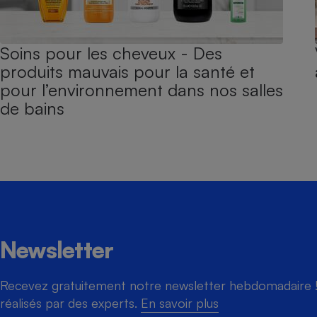
Soins pour les cheveux - Des
produits mauvais pour la santé et
pour l’environnement dans nos salles
de bains
Newsletter
Recevez gratuitement notre newsletter hebdomadaire ! 
réalisés par des experts.
En savoir plus