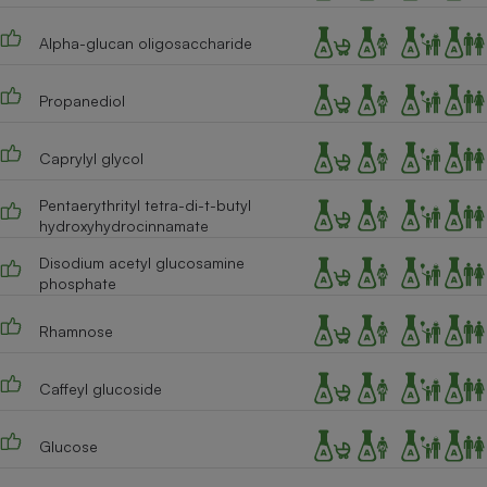
Alpha-glucan oligosaccharide
Propanediol
Caprylyl glycol
Pentaerythrityl tetra-di-t-butyl
hydroxyhydrocinnamate
Disodium acetyl glucosamine
phosphate
Rhamnose
Caffeyl glucoside
Glucose