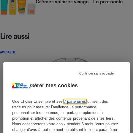
Crèmes solaires visage - Le protocole
Lire aussi
ACTUALITÉ
Continuer sans accepter
Gérer mes cookies
Que Choisir Ensemble et ses
7 partenaires
utilisent des
traceurs pour mesurer l’audience, la performance,
personnaliser les contenus, les partager, optimiser la
promotion et afficher des contenus provenant de sites tiers.
Nous conserverons votre choix pendant 6 mois. Vous pourrez
changer d’avis à tout moment en utilisant le lien « paramétrer