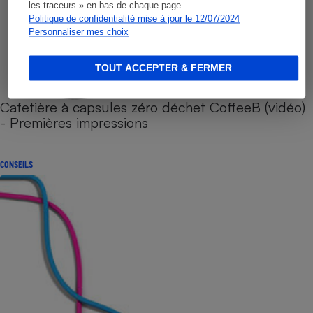
les traceurs » en bas de chaque page.
Politique de confidentialité mise à jour le 12/07/2024
Personnaliser mes choix
TOUT ACCEPTER & FERMER
Cafetière à capsules zéro déchet CoffeeB (vidéo)
- Premières impressions
CONSEILS