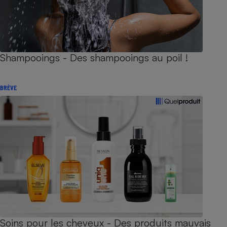
Shampooings - Des shampooings au poil !
BRÈVE
Soins pour les cheveux - Des produits mauvais