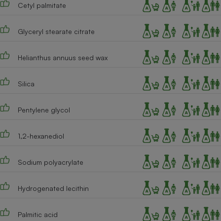
Cetyl palmitate
Cafetière à expressos
Glyceryl stearate citrate
Helianthus annuus seed wax
Silica
Pentylene glycol
Robot ménager
1,2-hexanediol
Sodium polyacrylate
Hydrogenated lecithin
Palmitic acid