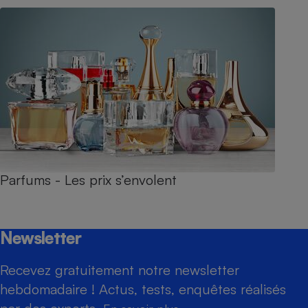
Parfums - Les prix s’envolent
Newsletter
Recevez gratuitement notre newsletter
hebdomadaire ! Actus, tests, enquêtes réalisés