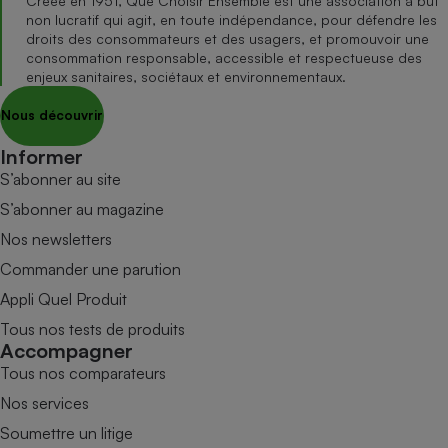
Créée en 1951, Que Choisir Ensemble est une association à but
non lucratif qui agit, en toute indépendance, pour défendre les
droits des consommateurs et des usagers, et promouvoir une
consommation responsable, accessible et respectueuse des
enjeux sanitaires, sociétaux et environnementaux.
Nous découvrir
Informer
S’abonner au site
S’abonner au magazine
Nos newsletters
Commander une parution
Appli Quel Produit
Tous nos tests de produits
Accompagner
Tous nos comparateurs
Nos services
Soumettre un litige