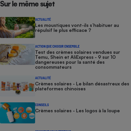
Sur le même sujet
ACTUALITÉ
Les moustiques vont-ils s’habituer au
répulsif le plus efficace ?
ACTION QUE CHOISIR ENSEMBLE
Test des crèmes solaires vendues sur
Temu, Shein et AliExpress - 9 sur 10
dangereuses pour la santé des
consommateurs
ACTUALITÉ
Crèmes solaires - Le bilan désastreux des
plateformes chinoises
CONSEILS
Crèmes solaires - Les logos à la loupe