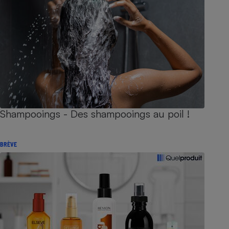
Shampooings - Des shampooings au poil !
BRÈVE