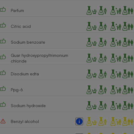
Cafetière à expressos
Parfum
Citric acid
Sodium benzoate
Guar hydroxypropyltrimonium
chloride
Robot ménager
Disodium edta
Ppg-6
Sodium hydroxide
Benzyl alcohol