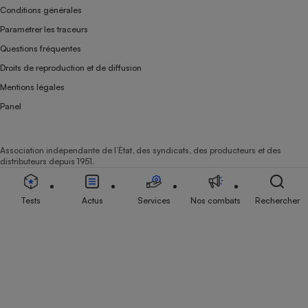
Conditions générales
Paramétrer les traceurs
Questions fréquentes
Droits de reproduction et de diffusion
Mentions légales
Panel
Association indépendante de l’État, des syndicats, des producteurs et des
distributeurs depuis 1951.
Tests
Actus
Services
Nos combats
Rechercher