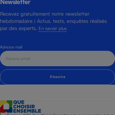
Newsletter
Recevez gratuitement notre newsletter
hebdomadaire ! Actus, tests, enquêtes réalisés
par des experts.
En savoir plus
Adresse mail
S'inscrire