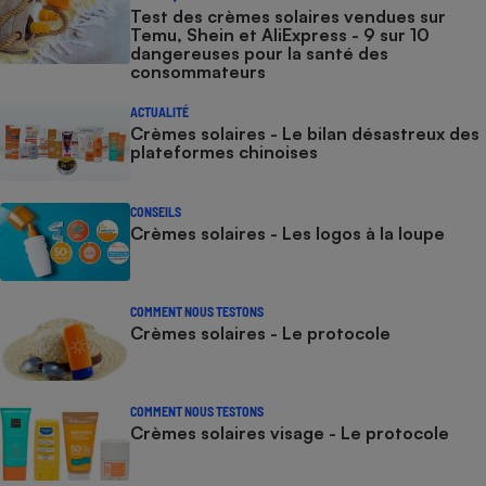
Test des crèmes solaires vendues sur
Temu, Shein et AliExpress - 9 sur 10
dangereuses pour la santé des
consommateurs
ACTUALITÉ
Crèmes solaires - Le bilan désastreux des
plateformes chinoises
CONSEILS
Crèmes solaires - Les logos à la loupe
COMMENT NOUS TESTONS
Crèmes solaires - Le protocole
COMMENT NOUS TESTONS
Crèmes solaires visage - Le protocole