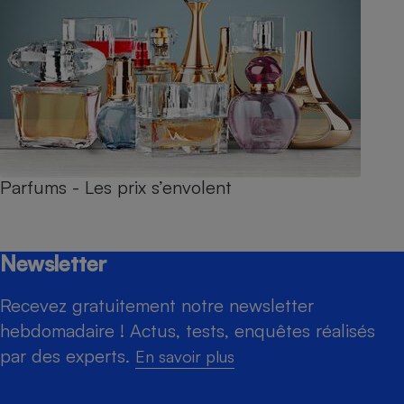
Parfums - Les prix s’envolent
Newsletter
Recevez gratuitement notre newsletter
hebdomadaire ! Actus, tests, enquêtes réalisés
par des experts.
En savoir plus