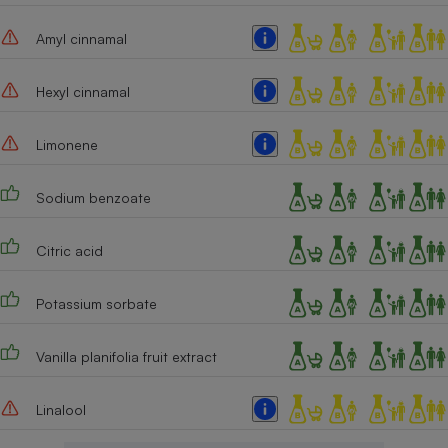
Amyl cinnamal
Hexyl cinnamal
Limonene
Sodium benzoate
Citric acid
Potassium sorbate
Vanilla planifolia fruit extract
Linalool