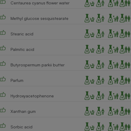
Centaurea cyanus flower water
Cafetière à expressos
Methyl glucose sesquistearate
Stearic acid
Palmitic acid
Butyrospermum parkii butter
Robot ménager
Parfum
Hydroxyacetophenone
Xanthan gum
Sorbic acid