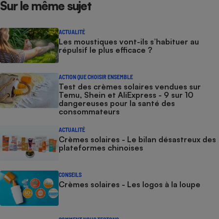
Sur le même sujet
ACTUALITÉ
Les moustiques vont-ils s’habituer au
répulsif le plus efficace ?
ACTION QUE CHOISIR ENSEMBLE
Test des crèmes solaires vendues sur
Temu, Shein et AliExpress - 9 sur 10
dangereuses pour la santé des
consommateurs
ACTUALITÉ
Crèmes solaires - Le bilan désastreux des
plateformes chinoises
CONSEILS
Crèmes solaires - Les logos à la loupe