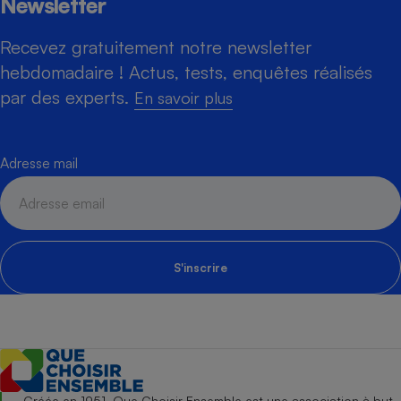
Newsletter
Recevez gratuitement notre newsletter
hebdomadaire ! Actus, tests, enquêtes réalisés
par des experts.
En savoir plus
Adresse mail
S'inscrire
Créée en 1951, Que Choisir Ensemble est une association à but