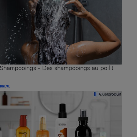
Shampooings - Des shampooings au poil !
BRÈVE