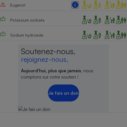
Eugenol
Potassium sorbate
Sodium hydroxide
Soutenez-nous,
rejoignez-nous,
Aujourd'hui, plus que jamais
, nous
comptons sur votre soutien !
Je fais un don