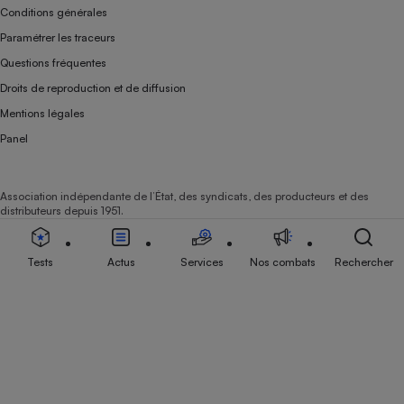
Conditions générales
Paramétrer les traceurs
Questions fréquentes
Droits de reproduction et de diffusion
Mentions légales
Panel
Association indépendante de l’État, des syndicats, des producteurs et des
distributeurs depuis 1951.
Tests
Actus
Services
Nos combats
Rechercher